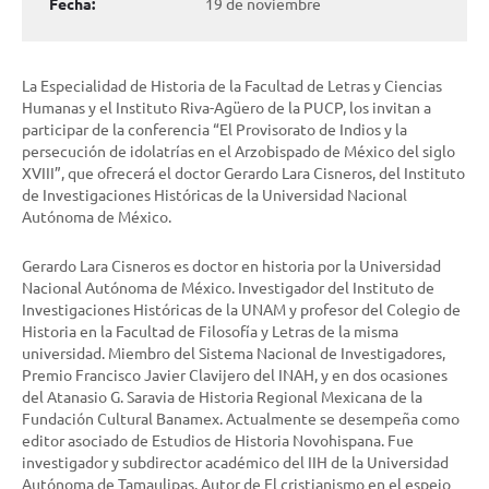
Fecha:
19 de noviembre
La Especialidad de Historia de la Facultad de Letras y Ciencias
Humanas y el Instituto Riva-Agüero de la PUCP, los invitan a
participar de la conferencia
“El Provisorato de Indios y la
persecución de idolatrías en el Arzobispado de México del siglo
XVIII”
, que ofrecerá el doctor Gerardo Lara Cisneros, del Instituto
de Investigaciones Históricas de la Universidad Nacional
Autónoma de México.
Gerardo Lara Cisneros
es doctor en historia por la Universidad
Nacional Autónoma de México. Investigador del Instituto de
Investigaciones Históricas de la UNAM y profesor del Colegio de
Historia en la Facultad de Filosofía y Letras de la misma
universidad. Miembro del Sistema Nacional de Investigadores,
Premio Francisco Javier Clavijero del INAH, y en dos ocasiones
del Atanasio G. Saravia de Historia Regional Mexicana de la
Fundación Cultural Banamex. Actualmente se desempeña como
editor asociado de Estudios de Historia Novohispana. Fue
investigador y subdirector académico del IIH de la Universidad
Autónoma de Tamaulipas. Autor de El cristianismo en el espejo