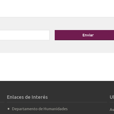
Enviar
Enlaces de Interés
U
Departamento de Humanidades
Av