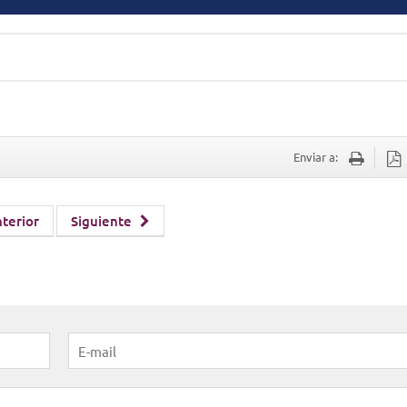
Enviar a:
terior
Siguiente