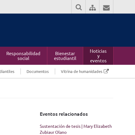
Noticias
Responsabilidad
Bienestar
y
social
estudiantil
eventos
diantiles
Documentos
Vitrina de humanidades
Eventos relacionados
Sustentación de tesis | Mary Elizabeth
Zubiaur Olano