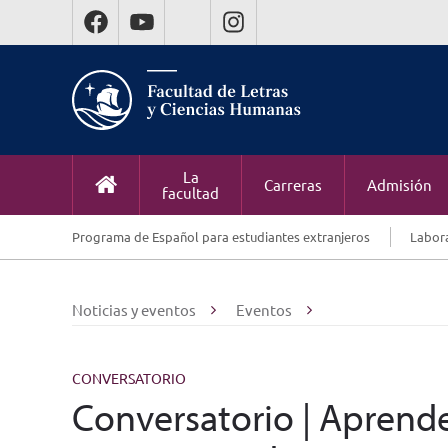
La
Carreras
Admisión
facultad
Programa de Español para estudiantes extranjeros
Labora
Noticias y eventos
Eventos
CONVERSATORIO
Conversatorio | Aprende