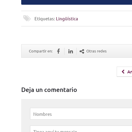
Etiquetas:
Lingüística
Compartir en:
Otras redes
An
Deja un comentario