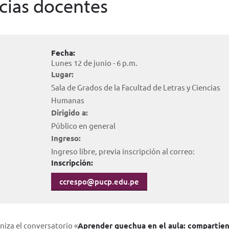
cias docentes
Fecha:
Lunes 12 de junio - 6 p.m.
Lugar:
Sala de Grados de la Facultad de Letras y Ciencias
Humanas
Dirigido a:
Público en general
Ingreso:
Ingreso libre, previa inscripción al correo:
Inscripción:
ccrespo@pucp.edu.pe
iza el conversatorio «
Aprender quechua en el aula: compartie