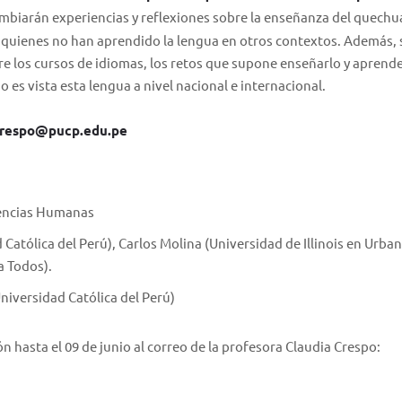
ambiarán experiencias y reflexiones sobre la enseñanza del quechua
a quienes no han aprendido la lengua en otros contextos. Además, 
e los cursos de idiomas, los retos que supone enseñarlo y aprende
 es vista esta lengua a nivel nacional e internacional.
respo@pucp.edu.pe
Ciencias Humanas
 Católica del Perú), Carlos Molina (Universidad de Illinois en Urba
a Todos).
niversidad Católica del Perú)
ón hasta el 09 de junio al correo de la profesora Claudia Crespo: