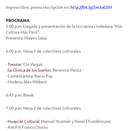
Ingreso libre, previa inscripción en:
http://bit.ly/2m3aG5M
PROGRAMA
5.00 p.m. Llegada y presentación de la iniciativa ciudadana “Más
Cultura Más Perú”
Presenta: Nieves Salas
6.00 p.m. Mesa 1 de colectivos culturales
·
Trenzar
: Clo Vargas
·
La Clínica de los Sueños
: Berenice Pentz
· Comentarista: Rocío Paz
· Modera: Alex Hibbett
6.45 p.m. Break
7.00 p.m. Mesa 2 de colectivos culturales
·
Huaycán Cultural
: Manuel Huamán y Yonel Chumbimune.
· AntiFil: Franco Osorio