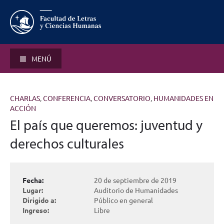
MENÚ
CHARLAS
,
CONFERENCIA
,
CONVERSATORIO
,
HUMANIDADES EN
ACCIÓN
El país que queremos: juventud y
derechos culturales
Fecha:
20 de septiembre de 2019
Lugar:
Auditorio de Humanidades
Dirigido a:
Público en general
Ingreso:
Libre