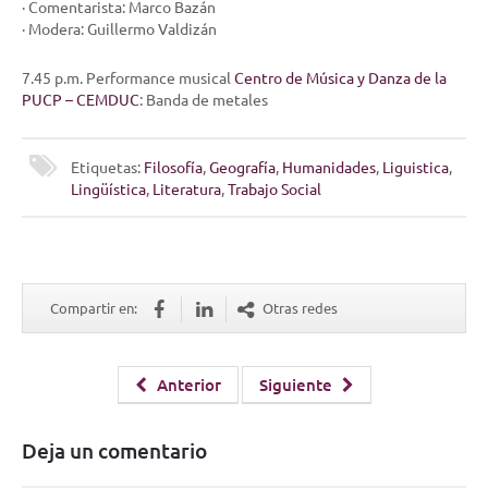
· Comentarista: Marco Bazán
· Modera: Guillermo Valdizán
7.45 p.m. Performance musical
Centro de Música y Danza de la
PUCP – CEMDUC
: Banda de metales
Etiquetas:
Filosofía
,
Geografía
,
Humanidades
,
Liguistica
,
Lingüística
,
Literatura
,
Trabajo Social
Compartir en:
Otras redes
Anterior
Siguiente
Deja un comentario