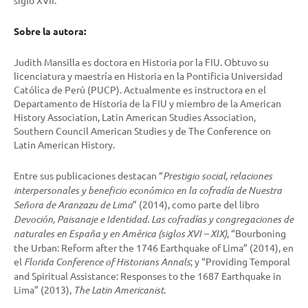
siglo XVII.
Sobre la autora:
Judith Mansilla es doctora en Historia por la FIU. Obtuvo su
licenciatura y maestría en Historia en la Pontificia Universidad
Católica de Perú (PUCP). Actualmente es instructora en el
Departamento de Historia de la FIU y miembro de la American
History Association, Latin American Studies Association,
Southern Council American Studies y de The Conference on
Latin American History.
Entre sus publicaciones destacan “
Prestigio social, relaciones
interpersonales y beneficio económico en la cofradía de Nuestra
Señora de Aranzazu de Lima
” (2014), como parte del libro
Devoción, Paisanaje e Identidad. Las cofradías y congregaciones de
naturales en España y en América (siglos XVI – XIX)
, “Bourboning
the Urban: Reform after the 1746 Earthquake of Lima” (2014), en
el
Florida Conference of Historians Annals
; y “Providing Temporal
and Spiritual Assistance: Responses to the 1687 Earthquake in
Lima” (2013),
The Latin Americanist
.