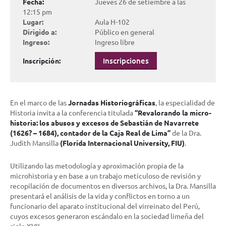
Fecha:
Jueves 26 de setiembre a las
12:15 pm
Lugar:
Aula H-102
Dirigido a:
Público en general
Ingreso:
Ingreso libre
Inscripciones
Inscripción:
En el marco de las
Jornadas Historiográficas
, la especialidad de
Historia invita a la conferencia titulada
“Revalorando la micro-
historia: los abusos y excesos de Sebastián de Navarrete
(1626? – 1684), contador de la Caja Real de Lima”
de la Dra.
Judith Mansilla
(
Florida Internacional University, FIU
)
.
Utilizando las metodología y aproximación propia de la
microhistoria y en base a un trabajo meticuloso de revisión y
recopilación de documentos en diversos archivos, la Dra. Mansilla
presentará el análisis de la vida y conflictos en torno a un
funcionario del aparato institucional del virreinato del Perú,
cuyos excesos generaron escándalo en la sociedad limeña del