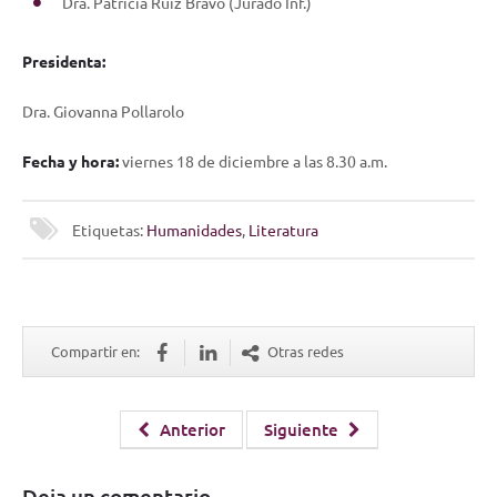
Dra. Patricia Ruiz Bravo (Jurado Inf.)
Presidenta:
Dra. Giovanna Pollarolo
Fecha y hora:
viernes 18 de diciembre a las 8.30 a.m.
Etiquetas:
Humanidades
,
Literatura
Compartir en:
Otras redes
Anterior
Siguiente
Deja un comentario