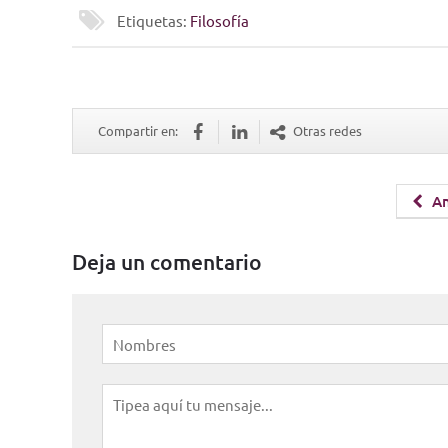
Etiquetas:
Filosofía
Compartir en:
Otras redes
An
Deja un comentario