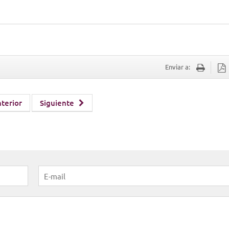
Enviar a:
terior
Siguiente