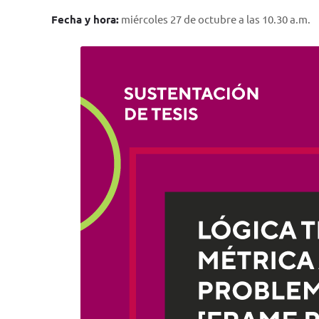
Fecha y hora:
miércoles 27 de octubre a las 10.30 a.m.