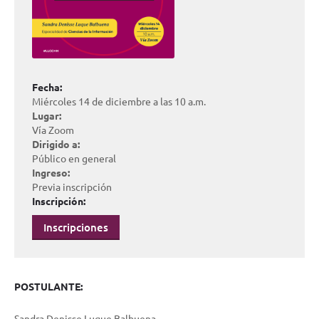
Fecha:
Miércoles 14 de diciembre a las 10 a.m.
Lugar:
Vía Zoom
Dirigido a:
Público en general
Ingreso:
Previa inscripción
Inscripción:
Inscripciones
POSTULANTE:
Sandra Denisse Luque Balbuena