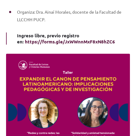
Organiza: Dra. Ainaí Morales, docente de la Facultad de
LLCCHH PUCP.
Ingreso libre, previo registro
en:
https://forms.gle/JxWWnnMxF8xN8hZC6