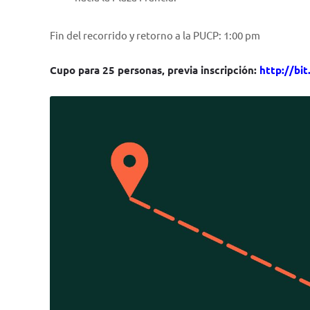
Fin del recorrido y retorno a la PUCP: 1:00 pm
Cupo para 25 personas, previa inscripción:
http://bi