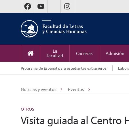
La
Carreras
Admisión
facultad
Programa de Español para estudiantes extranjeros
Labora
Noticias y eventos
Eventos
OTROS
Visita guiada al Centro 