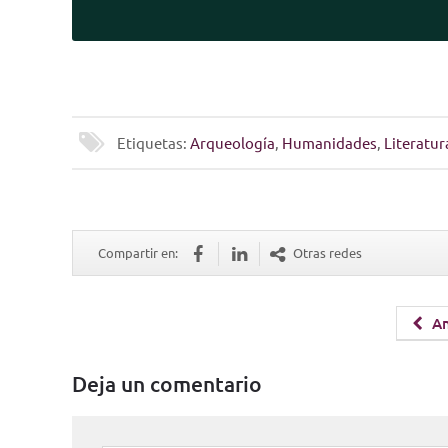
Etiquetas:
Arqueología
,
Humanidades
,
Literatur
Compartir en:
Otras redes
An
Deja un comentario