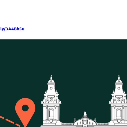
t.ly/3A4Bh5u