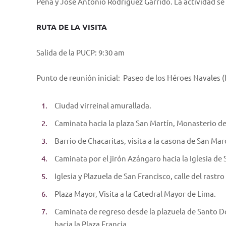
Peña y José Antonio Rodríguez Garrido. La actividad se 
RUTA DE LA VISITA
Salida de la PUCP: 9:30 am
Punto de reunión inicial: Paseo de los Héroes Navales (f
Ciudad virreinal amurallada.
Caminata hacia la plaza San Martín, Monasterio de
Barrio de Chacaritas, visita a la casona de San Mar
Caminata por el jirón Azángaro hacia la Iglesia de S
Iglesia y Plazuela de San Francisco, calle del rast
Plaza Mayor, Visita a la Catedral Mayor de Lima.
Caminata de regreso desde la plazuela de Santo Do
hacia la Plaza Francia.