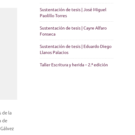
Sustentación de tesis | José Miguel
Paolillo Torres
Sustentación de tesis | Cayre Alfaro
Fonseca
Sustentación de tesis | Eduardo Diego
Llanos Palacios
Taller Escritura y herida – 2.ª edición
s de la
n de
 Gálvez