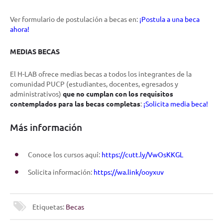
Ver formulario de postulación a becas en:
¡Postula a una beca
ahora!
MEDIAS BECAS
El H-LAB ofrece medias becas a todos los integrantes de la
comunidad PUCP (estudiantes, docentes, egresados y
administrativos)
que no cumplan con los requisitos
contemplados para las becas completas
:
¡Solicita media beca!
Más información
Conoce los cursos aquí:
https://cutt.ly/VwOsKKGL
Solicita información:
https://wa.link/ooyxuv
Etiquetas:
Becas