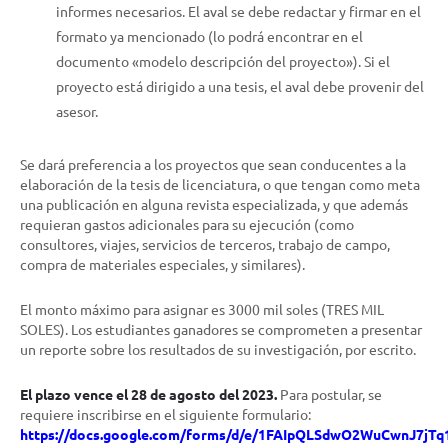
informes necesarios. El aval se debe redactar y firmar en el
formato ya mencionado (lo podrá encontrar en el
documento «modelo descripción del proyecto»). Si el
proyecto está dirigido a una tesis, el aval debe provenir del
asesor.
Se dará preferencia a los proyectos que sean conducentes a la
elaboración de la tesis de licenciatura, o que tengan como meta
una publicación en alguna revista especializada, y que además
requieran gastos adicionales para su ejecución (como
consultores, viajes, servicios de terceros, trabajo de campo,
compra de materiales especiales, y similares).
El monto máximo para asignar es 3000 mil soles (TRES MIL
SOLES). Los estudiantes ganadores se comprometen a presentar
un reporte sobre los resultados de su investigación, por escrito.
El plazo vence el 28 de agosto del 2023.
Para postular, se
requiere inscribirse en el siguiente formulario:
https://docs.google.com/forms/d/e/1FAIpQLSdwO2WuCwnJ7j