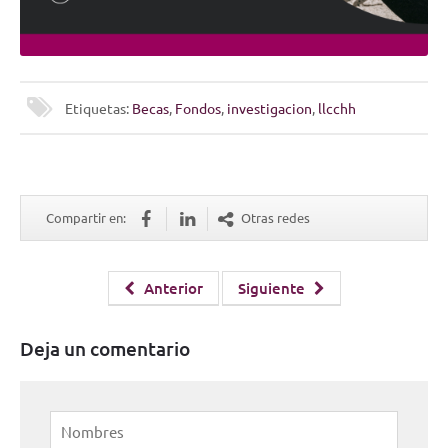
Etiquetas:
Becas
,
Fondos
,
investigacion
,
llcchh
Compartir en:
Otras redes
Anterior
Siguiente
Deja un comentario