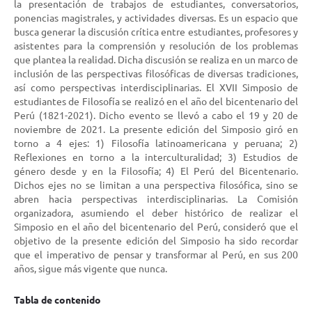
la presentación de trabajos de estudiantes, conversatorios,
ponencias magistrales, y actividades diversas. Es un espacio que
busca generar la discusión crítica entre estudiantes, profesores y
asistentes para la comprensión y resolución de los problemas
que plantea la realidad. Dicha discusión se realiza en un marco de
inclusión de las perspectivas filosóficas de diversas tradiciones,
así como perspectivas interdisciplinarias. El XVII Simposio de
estudiantes de Filosofía se realizó en el año del bicentenario del
Perú (1821-2021). Dicho evento se llevó a cabo el 19 y 20 de
noviembre de 2021. La presente edición del Simposio giró en
torno a 4 ejes: 1) Filosofía latinoamericana y peruana; 2)
Reflexiones en torno a la interculturalidad; 3) Estudios de
género desde y en la Filosofía; 4) El Perú del Bicentenario.
Dichos ejes no se limitan a una perspectiva filosófica, sino se
abren hacia perspectivas interdisciplinarias. La Comisión
organizadora, asumiendo el deber histórico de realizar el
Simposio en el año del bicentenario del Perú, consideró que el
objetivo de la presente edición del Simposio ha sido recordar
que el imperativo de pensar y transformar al Perú, en sus 200
años, sigue más vigente que nunca.
Tabla de contenido