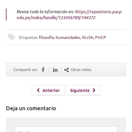
Revise toda la información en:
https://repositorio.pucp.
edu.pe/index/handle/123456789/
194372
Etiquetas:
filosofía
,
humanidades
,
llcchh
,
PUCP
Compartir en:
Otras redes
Anterior
Siguiente
Deja un comentario