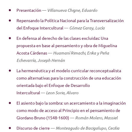
Presentación
—
Villanueva Chigne, Eduardo
Repensando la Política Nacional para la Transversalización
del Enfoque Intercultural
—
Gómez Garay, Lucía
En defensa al derecho de las clases excluidas: Una
propuesta en base al pensamiento y obra de Miguelina
Acosta Cárdenas
—
Huamaní Rimachi, Erika y Peña
Echevarría, Joseph Hernán
La hermenéutica y el modelo curricular reconceptualista
como alternativas para la construcción de una educación
orientada bajo el Enfoque de Desarrollo
Intercultural
—
Leon Soria, Alvaro
El asiento bajo la sombra: un acercamiento a la imaginación
como modo de acceso al Principio en el pensamiento de
Giordano Bruno (1548-1600)
—
Román Molero, Massiel
Discurso de cierre
—
Monteagudo de Bacigalupo, Cecilia