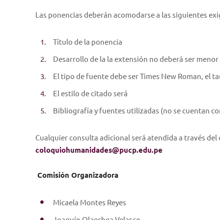
Las ponencias deberán acomodarse a las siguientes exi
Título de la ponencia
Desarrollo de la la extensión no deberá ser menor 
El tipo de fuente debe ser Times New Roman, el ta
El estilo de citado será
Bibliografía y fuentes utilizadas (no se cuentan 
Cualquier consulta adicional será atendida a través del 
coloquiohumanidades@pucp.edu.pe
Comisión Organizadora
Micaela Montes Reyes
Joaquín Olaechea Velasco