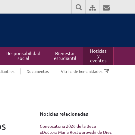
Noticias
Responsabilidad
Bienestar
y
social
estudiantil
eventos
diantiles
Documentos
Vitrina de humanidades
Noticias relacionadas
os
Convocatoria 2026 de la Beca
«Doctora María Rostworowski de Diez