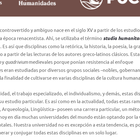
ontrovertido y ambiguo nace en el siglo XV a partir de los estudi
a época renacentista. Ahí, se utilizaba el término
studia humanita
 Es así que disciplinas como la retórica, la historia, la poesía, la g
o a partir de las lecturas de los autores greco-latinos clásicos. Esta
m
y
quadrivium
medievales porque ponían resistencia al enfoque
des eran estudiadas por diversos grupos sociales –nobles, gobernan
 finalidad de cultivarse en varias disciplinas de la cultura humana
idad, el trabajo especializado, el individualismo, y demás, estas di
u estudio particular. Es así como en la actualidad, todas estas ram
, Arqueología, Lingüística– poseen una carrera particular, un méto
 hoy en día muchas universidades del mundo están optando por la 
totales. Nuestra universidad no es excepción a esta tendencia, es po
rar y conjugar todas estas disciplinas en un solo lugar.