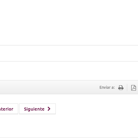
Enviar a:
terior
Siguiente