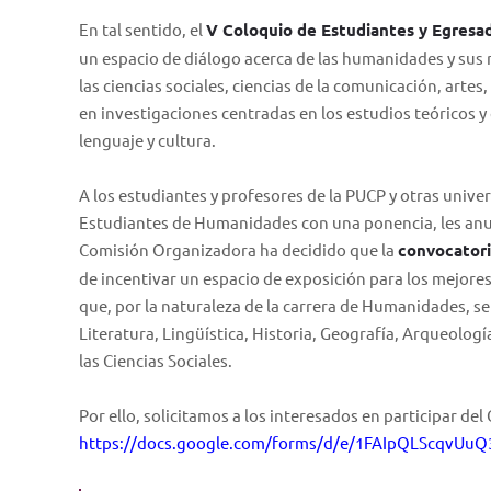
En tal sentido, el
V Coloquio de Estudiantes y Egres
un espacio de diálogo acerca de las humanidades y sus r
las ciencias sociales, ciencias de la comunicación, artes
en investigaciones centradas en los estudios teóricos y
lenguaje y cultura.
A los estudiantes y profesores de la PUCP y otras unive
Estudiantes de Humanidades con una ponencia, les anunc
Comisión Organizadora ha decidido que la
convocatori
de incentivar un espacio de exposición para los mejores 
que, por la naturaleza de la carrera de Humanidades, s
Literatura, Lingüística, Historia, Geografía, Arqueologí
las Ciencias Sociales.
Por ello, solicitamos a los interesados en participar del
https://docs.google.com/forms/d/e/1FAIpQLScqvU