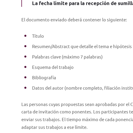
La fecha límite para la recepción de sumil
El documento enviado deberá contener lo siguiente:
Título
Resumen/Abstract que detalle el tema e hipótesis
Palabras clave (máximo 7 palabras)
Esquema del trabajo
Bibliografía
Datos del autor (nombre completo, filiación institu
Las personas cuyas propuestas sean aprobadas por el Co
carta de invitación como ponentes. Los participantes t
enviar sus trabajos. El tiempo máximo de cada ponenci
adaptar sus trabajos a ese límite.