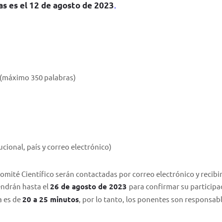
.
las es el 12 de agosto de 2023
 (máximo 350 palabras)
cional, país y correo electrónico)
mité Científico serán contactadas por correo electrónico y recibi
endrán hasta el
26 de agosto de 2023
para confirmar su participa
a es de
20 a 25 minutos
, por lo tanto, los ponentes son responsab