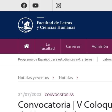
La
Carreras
Admisión
facultad
Programa de Español para estudiantes extranjeros
Labora
Noticias y eventos
Noticias
31/07/2023
CONVOCATORIAS
Convocatoria | V Coloqu