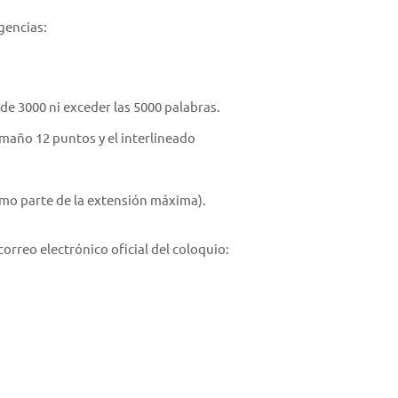
gencias:
de 3000 ni exceder las 5000 palabras.
maño 12 puntos y el interlineado
como parte de la extensión máxima).
correo electrónico oficial del coloquio: