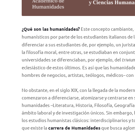
¿Qué son las humanidades?
Este concepto cambiante, c
humanísticos por parte de los estudiantes italianos de l
diferenciar a sus estudiantes de, por ejemplo, un jurista.
la filosofía moral, entre otras, se estudiaban en conjunt
universidades se diferenciaban, por ejemplo, del
triviu
eclesiástico de estos últimos. Es así que las humanida
hombres de negocios, artistas, teólogos, médicos– con la
No obstante, en el siglo XIX, con la llegada de la modern
comenzaron a diferenciarse, atomizarse y centrarse en s
humanidades –Literatura, Historia, Filosofía, Geografía
ámbito laboral y de investigación únicos. Sin embargo,
los estudios humanistas clásicos: interdisciplinarios y 
que existe la
carrera de Humanidades
que busca aglome