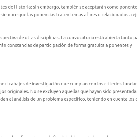
antes de Historia; sin embargo, también se aceptarán como ponente
, siempre que las ponencias traten temas afines o relacionados a ej
spectiva de otras disciplinas. La convocatoria está abierta tanto p
án constancias de participación de forma gratuita a ponentes y
por trabajos de investigación que cumplan con los criterios fund
os originales. No se excluyen aquellas que hayan sido presentada
an al análisis de un problema específico, teniendo en cuenta los c