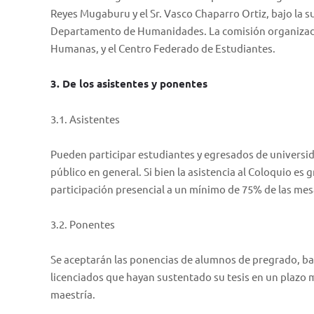
Reyes Mugaburu y el Sr. Vasco Chaparro Ortiz, bajo la su
Departamento de Humanidades. La comisión organizadora
Humanas, y el Centro Federado de Estudiantes.
3. De los asistentes y ponentes
3.1. Asistentes
Pueden participar estudiantes y egresados de universi
público en general. Si bien la asistencia al Coloquio es g
participación presencial a un mínimo de 75% de las mesas
3.2. Ponentes
Se aceptarán las ponencias de alumnos de pregrado, bac
licenciados que hayan sustentado su tesis en un plazo 
maestría.