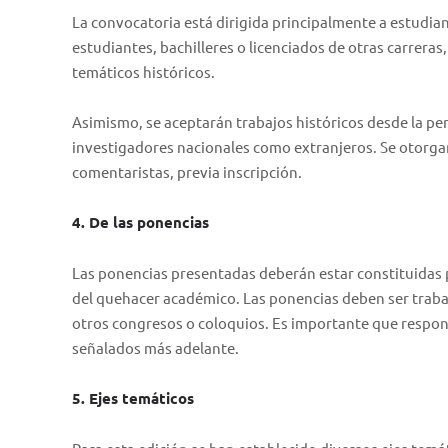
La convocatoria está dirigida principalmente a estudi
estudiantes, bachilleres o licenciados de otras carreras
temáticos históricos.
Asimismo, se aceptarán trabajos históricos desde la per
investigadores nacionales como extranjeros. Se otorgar
comentaristas, previa inscripción.
4. De las ponencias
Las ponencias presentadas deberán estar constituidas 
del quehacer académico. Las ponencias deben ser trabaj
otros congresos o coloquios. Es importante que respond
señalados más adelante.
5. Ejes temáticos