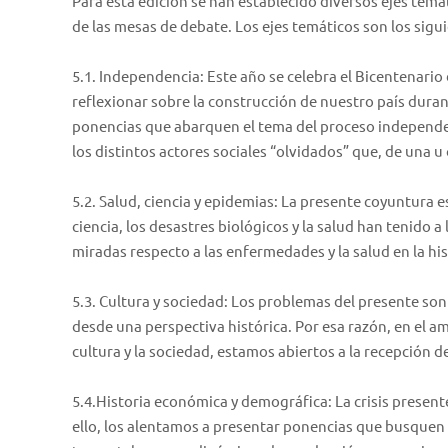
Para esta edición se han establecido diversos ejes temát
de las mesas de debate. Los ejes temáticos son los sigu
5.1. Independencia: Este año se celebra el Bicentenario
reflexionar sobre la construcción de nuestro país dura
ponencias que abarquen el tema del proceso independent
los distintos actores sociales “olvidados” que, de una 
5.2. Salud, ciencia y epidemias: La presente coyuntura e
ciencia, los desastres biológicos y la salud han tenido 
miradas respecto a las enfermedades y la salud en la hi
5.3. Cultura y sociedad: Los problemas del presente son
desde una perspectiva histórica. Por esa razón, en el 
cultura y la sociedad, estamos abiertos a la recepción 
5.4.Historia económica y demográfica: La crisis present
ello, los alentamos a presentar ponencias que busquen 