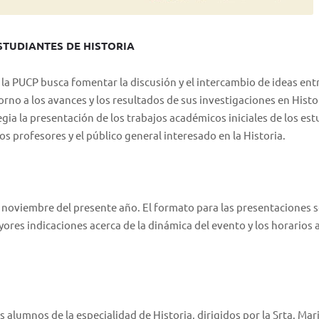
STUDIANTES DE HISTORIA
 la PUCP busca fomentar la discusión y el intercambio de ideas ent
rno a los avances y los resultados de sus investigaciones en Histor
egia la presentación de los trabajos académicos iniciales de los es
los profesores y el público general interesado en la Historia.
de noviembre del presente año. El formato para las presentaciones 
ores indicaciones acerca de la dinámica del evento y los horarios a
s alumnos de la especialidad de Historia, dirigidos por la Srta. Mar