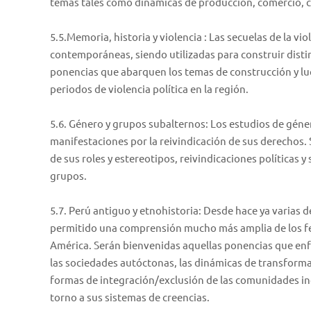
temas tales como dinámicas de producción, comercio, co
5.5.Memoria, historia y violencia : Las secuelas de la vi
contemporáneas, siendo utilizadas para construir dist
ponencias que abarquen los temas de construcción y lu
periodos de violencia política en la región.
5.6. Género y grupos subalternos: Los estudios de gén
manifestaciones por la reivindicación de sus derechos.
de sus roles y estereotipos, reivindicaciones políticas 
grupos.
5.7. Perú antiguo y etnohistoria: Desde hace ya varias d
permitido una comprensión mucho más amplia de los fenó
América. Serán bienvenidas aquellas ponencias que enfa
las sociedades autóctonas, las dinámicas de transformac
formas de integración/exclusión de las comunidades ind
torno a sus sistemas de creencias.