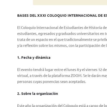
BASES DEL XXXI COLOQUIO INTERNACIONAL DE E
El Coloquio Internacional de Estudiantes de Historia de
estudiantes, egresados y graduados universitarios en to
trata de un espacio en el que tradicionalmente se privil
y la reflexión sobre los mismos, con la participación de 
1. Fecha y dinámica
El evento tendrá lugar entre el lunes 8 y el viernes 12 
virtual, a través de la plataforma ZOOM. Se le darán may
personas cuyas ponencias sean aceptadas.
2. Sobre la organización
Este año la organización del Coloquio está a cargo de lo