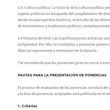
5.8. Cultura política: La historia de la cultura política
sujetos políticos en búsqueda del cumplimiento de de
desde una perspectiva histórica, el estudio de las disti
de movimientos y tradiciones políticas contemporánea
5.9 Historia del Arte: Las manifestaciones artísticas 
antigüedad. Por ello, los invitamos a presentar ponen
diversas expresiones y momentos en la historia.
*Se recomienda que las ponencias giren en torno a esto
PAUTAS PARA LA PRESENTACIÓN DE PONENCIAS
El proceso de evaluación de las ponencias constará de un
y la lista de ponencias aceptadas será publicada en el 
1. Criterios