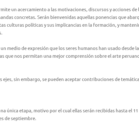
 permite un acercamiento a las motivaciones, discursos y acciones de 
mandas concretas. Serán bienvenidas aquellas ponencias que abar
ntas culturas políticas y sus implicancias en la formación, y manten
s.
son un medio de expresión que los seres humanos han usado desde la
cias que nos permitan una mejor comprensión sobre el arte peruan
s ejes, sin embargo, se pueden aceptar contribuciones de temática
a única etapa, motivo por el cual ellas serán recibidas hasta el
11 
mes de septiembre.