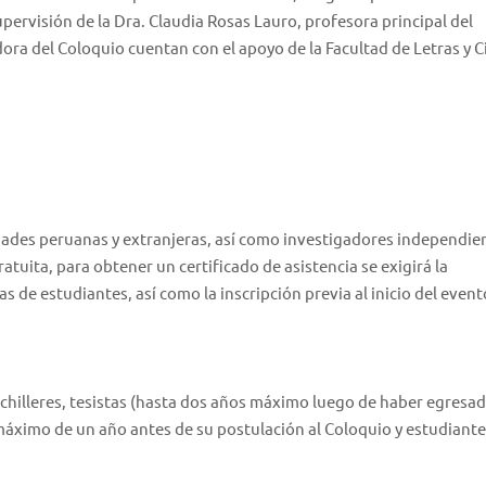
pervisión de la Dra. Claudia Rosas Lauro, profesora principal del
 del Coloquio cuentan con el apoyo de la Facultad de Letras y C
dades peruanas y extranjeras, así como investigadores independie
ratuita, para obtener un certificado de asistencia se exigirá la
 de estudiantes, así como la inscripción previa al inicio del event
hilleres, tesistas (hasta dos años máximo luego de haber egresad
máximo de un año antes de su postulación al Coloquio y estudiante