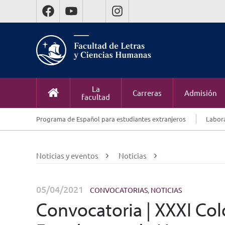
La
Carreras
Admisión
facultad
Programa de Español para estudiantes extranjeros
Labora
Noticias y eventos
Noticias
05/04/2021
CONVOCATORIAS
,
NOTICIAS
Convocatoria | XXXI Col