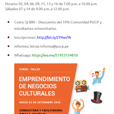
Horario: 02, 04, 06, 09, 11, 13 y 16 de 7.00 p.m. a 10.00 p.m.
Sábados 07 y 14 de 9.00 a.m. a 12.00 p.m.
Costo: S/ 880 – Descuento del 10% Comunidad PUCP y
estudiantes universitarios.
Inscripciones:
http://bit.ly/2Y4wsYk
Informes: letras-informa@pucp.pe
Whatsapp:
https://wa.me/51953154810