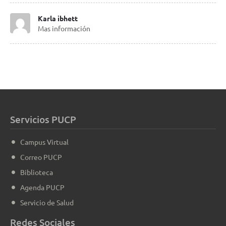
Karla ibhett
Mas información
Servicios PUCP
Campus Virtual
Correo PUCP
Biblioteca
Agenda PUCP
Servicio de Salud
Redes Sociales