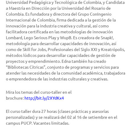
Universidad Pedagógica y Tecnológica de Colombia, y Candidata
a Maestría en Dirección por la Universidad del Rosario de
Colombia. Es fundadora y directora del Grupo ConIngenio
Internacional de Colombia, firma dedicada a la gestión de la
innovación para la industria creativa y cultural, así como
facilitadora certificada en las metodologías de innovación
Lombard, Lego Serious Play y WupB. Es creadora de Snapk!,
metodología para desarrollar capacidades de innovación, así
como de Skill for Jobs, Profesionales del Siglo XXI y Kreatrópolis,
métodos lúdicos para desarrollar capacidades de gestión de
proyectos y emprendimiento. Edna también ha creado
“Bibliotecas Cítricas”, conjunto de programas y servicios para
atender las necesidades de la comunidad académica, trabajadora
o emprendedora de las industrias culturales y creativas.
Mira los temas del curso-taller en el
brochure:
http://bit.ly/2XYdKx4
El curso taller dura 27 horas (clases prácticas y asesorías
personalizadas) y se realizará del 02 al 16 de setiembre en el
campus PUCP. Vacantes limitadas.