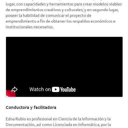
lugar, con
capacidades y herramientas para crear modelos viables
de emprendimientos creativos y culturales
; y en segundo lugar,
poseer la
habilidad de comunicar el proyecto de
emprendimiento a fin de obtener los respaldos económicos e
institucionales necesarios
.
Conductora y facilitadora
Edna Rubio
es profesional en Ciencia de la Información y la
Documentación, así como Licenciada en Informática, por la