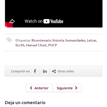
Etiquetas:
Bicentenario
,
historia
,
humanidades
,
Letras
,
llcchh
,
Manuel Chust
,
PUCP
Compartir en:
Otras redes
Anterior
Siguiente
Deja un comentario