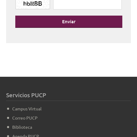
Enviar
Servicios PUCP
Campus Virtual
Correo PUCP
Biblioteca
Agenda PUCP