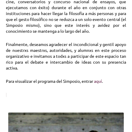
cine, conversatorios y concurso nacional de ensayos, que
ejecutamos con éxito) durante el año en conjunto con otras
instituciones para hacer llegar la filosofía a más personas y para
que el gesto filosófico no se reduzca a un solo evento central (el
Simposio mismo), sino que este interés y avidez por el
conocimiento se mantenga a lo largo del año.
Finalmente, deseamos agradecer el incondicional y gentil apoyo
de nuestrxs maestrxs, autoridades, y alumnxs en este proceso
organizativo e invitamos a todxs a participar de este espacio tan
rico para el debate e intercambio de ideas con su presencia
activa.
Para visualizar el programa del Simposio, entrar
aquí
.