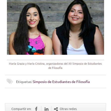
María Grazia y María Cristina, organizadoras del XII Simposio de Estudiantes
de Filosofía
Etiquetas:
Simposio de Estudiantes de Filosofía
Compartir en:
Otras redes