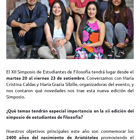
El XII Simposio de Estudiantes de Filosofía tendrá lugar desde el
martes 20 al viernes 23 de setiembre
.
Conversamos con María
Cristina Caldas y María Grazia Sibille, organizadoras del evento, y
nos contaron qué novedades nos trae esta nueva edición del
Simposio.
¿Qué temas tendrán especial importancia en la xii edición del
simposio de estudiantes de filosofía?
Nuestros objetivos principales este año son conmemorar los
2400 años del nacimiento de Aristóteles
promoviendo el