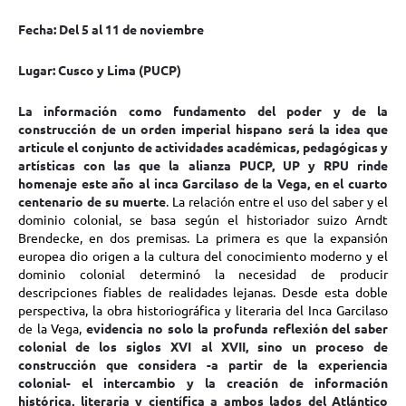
Fecha: Del 5 al 11 de noviembre
Lugar: Cusco y Lima (PUCP)
La información como fundamento del poder y de la
construcción de un orden imperial hispano será la idea que
articule el conjunto de actividades académicas, pedagógicas y
artísticas con las que la alianza PUCP, UP y RPU rinde
homenaje este año al inca Garcilaso de la Vega, en el cuarto
centenario de su muerte
. La relación entre el uso del saber y el
dominio colonial, se basa según el historiador suizo Arndt
Brendecke, en dos premisas. La primera es que la expansión
europea dio origen a la cultura del conocimiento moderno y el
dominio colonial determinó la necesidad de producir
descripciones fiables de realidades lejanas. Desde esta doble
perspectiva, la obra historiográfica y literaria del Inca Garcilaso
de la Vega,
evidencia no solo la profunda reflexión del saber
colonial de los siglos XVI al XVII, sino un proceso de
construcción que considera -a partir de la experiencia
colonial- el intercambio y la creación de información
histórica, literaria y científica a ambos lados del Atlántico