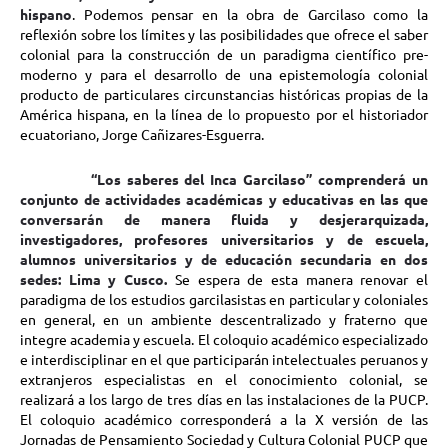
hispano
. Podemos pensar en la obra de Garcilaso como la
reflexión sobre los límites y las posibilidades que ofrece el saber
colonial para la construcción de un paradigma científico pre-
moderno y para el desarrollo de una epistemología colonial
producto de particulares circunstancias históricas propias de la
América hispana, en la línea de lo propuesto por el historiador
ecuatoriano, Jorge Cañizares-Esguerra.
“Los saberes del Inca Garcilaso” comprenderá un
conjunto de actividades académicas y educativas en las que
conversarán de manera fluida y desjerarquizada,
investigadores, profesores universitarios y de escuela,
alumnos universitarios y de educación secundaria en dos
sedes: Lima y Cusco.
Se espera de esta manera renovar el
paradigma de los estudios garcilasistas en particular y coloniales
en general, en un ambiente descentralizado y fraterno que
integre academia y escuela. El coloquio académico especializado
e interdisciplinar en el que participarán intelectuales peruanos y
extranjeros especialistas en el conocimiento colonial, se
realizará a los largo de tres días en las instalaciones de la PUCP.
El coloquio académico corresponderá a la X versión de las
Jornadas de Pensamiento Sociedad y Cultura Colonial PUCP que