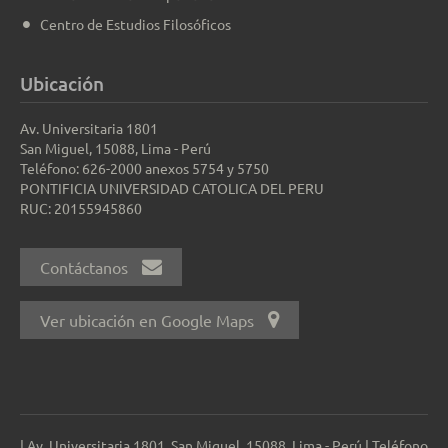
Centro de Estudios Filosóficos
Ubicación
Av. Universitaria 1801
San Miguel, 15088, Lima - Perú
Teléfono: 626-2000 anexos 5754 y 5750
PONTIFICIA UNIVERSIDAD CATOLICA DEL PERU
RUC: 20155945860
Contáctanos
Ver ubicación en Google Maps
| Av. Universitaria 1801, San Miguel, 15088, Lima - Perú | Teléfono