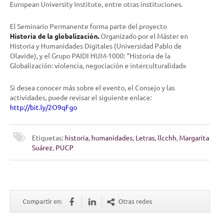
European University Institute, entre otras instituciones.
El Seminario Permanente forma parte del proyecto
Historia de la globalización.
Organizado por el Máster en
Historia y Humanidades Digitales (Universidad Pablo de
Olavide), y el Grupo PAIDI HUM-1000: “Historia de la
Globalización: violencia, negociación e interculturalidad»
Si desea conocer más sobre el evento, el Consejo y las
actividades, puede revisar el siguiente enlace:
http://bit.ly/2O9qFgo
Etiquetas:
historia
,
humanidades
,
Letras
,
llcchh
,
Margarita
Suárez
,
PUCP
Compartir en:
Otras redes