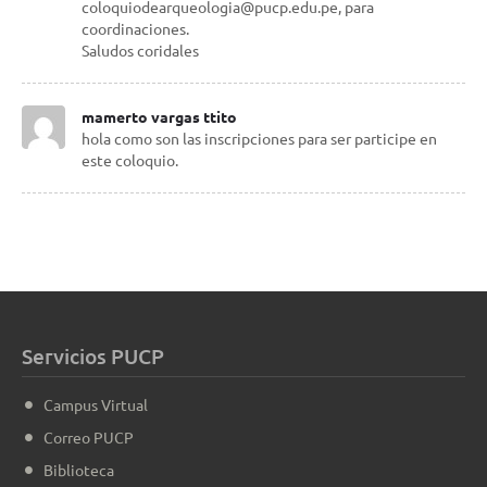
coloquiodearqueologia@pucp.edu.pe, para
coordinaciones.
Saludos coridales
mamerto vargas ttito
hola como son las inscripciones para ser participe en
este coloquio.
Servicios PUCP
Campus Virtual
Correo PUCP
Biblioteca