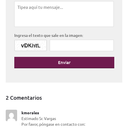
Ingresa el texto que sale en la imagen:
Enviar
2 Comentarios
kmorales
Estimado Sr. Vargas
Por favor, póngase en contacto con: