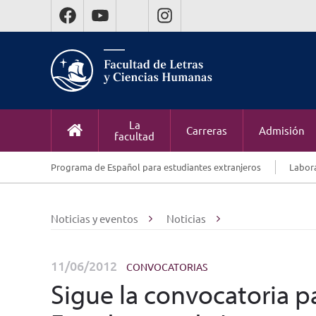
La
Carreras
Admisión
facultad
Programa de Español para estudiantes extranjeros
Labora
Noticias y eventos
Noticias
11/06/2012
CONVOCATORIAS
Sigue la convocatoria p