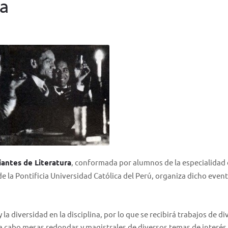
ra
iantes de Literatura
, conformada por alumnos de la especialidad
e la Pontificia Universidad Católica del Perú, organiza dicho event
 la diversidad en la disciplina, por lo que se recibirá trabajos de d
a cabo mesas redondas y magistrales de diversos temas de interés.