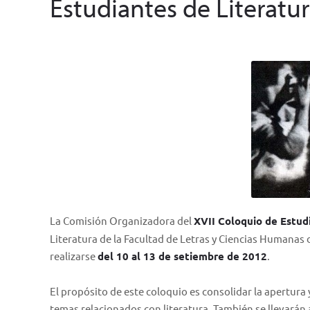
Estudiantes de Literatu
La Comisión Organizadora del
XVII Coloquio de Estud
Literatura de la Facultad de Letras y Ciencias Humanas d
realizarse
del 10 al 13 de setiembre de 2012
.
El propósito de este coloquio es consolidar la apertura y
temas relacionados con literatura. También se llevarán 