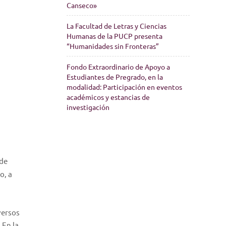
Canseco»
La Facultad de Letras y Ciencias
Humanas de la PUCP presenta
“Humanidades sin Fronteras”
Fondo Extraordinario de Apoyo a
Estudiantes de Pregrado, en la
modalidad: Participación en eventos
académicos y estancias de
investigación
 de
o, a
iversos
 En la