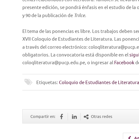
presente edición, se pondrá énfasis en el estudio de la
y 90 de la publicación de
Trilce
.
El tema de las ponencias es libre. Los trabajos deben s
XVII Coloquio de Estudiantes de Literatura. Las ponenci
a través del correo electrónico: coloqliteratura@pucp.
obligatorios. La convocatoria está disponible en el
sigu
coloqliteratura@pucp.edu.pe, o ingresar al
Facebook
de
Etiquetas:
Coloquio de Estudiantes de Literatur
Compartir en:
Otras redes
An