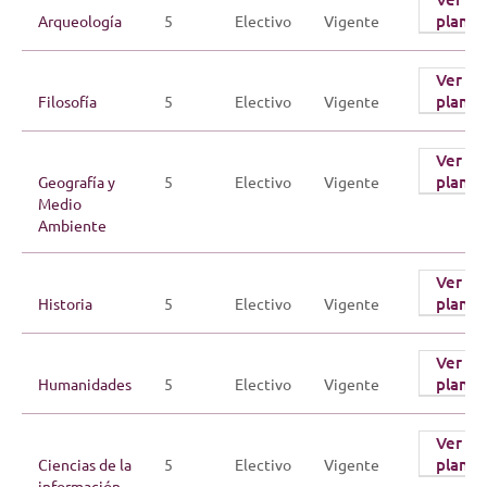
plan
Arqueología
5
Electivo
Vigente
Ver
plan
Filosofía
5
Electivo
Vigente
Ver
plan
Geografía y
5
Electivo
Vigente
Medio
Ambiente
Ver
plan
Historia
5
Electivo
Vigente
Ver
plan
Humanidades
5
Electivo
Vigente
Ver
plan
Ciencias de la
5
Electivo
Vigente
información