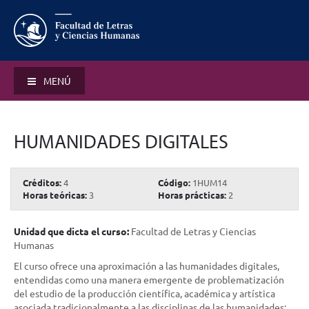
MENÚ
HUMANIDADES DIGITALES
Créditos:
4
Código:
1HUM14
Horas teóricas:
3
Horas prácticas:
2
Unidad que dicta el curso:
Facultad de Letras y Ciencias
Humanas
El curso ofrece una aproximación a las humanidades digitales,
entendidas como una manera emergente de problematización
del estudio de la producción científica, académica y artística
asociada tradicionalmente a las disciplinas de las humanidades;