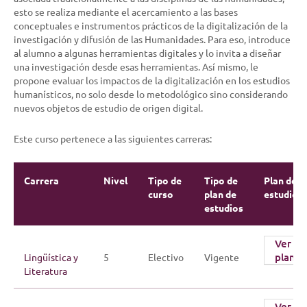
esto se realiza mediante el acercamiento a las bases
conceptuales e instrumentos prácticos de la digitalización de la
investigación y difusión de las Humanidades. Para eso, introduce
al alumno a algunas herramientas digitales y lo invita a diseñar
una investigación desde esas herramientas. Así mismo, le
propone evaluar los impactos de la digitalización en los estudios
humanísticos, no solo desde lo metodológico sino considerando
nuevos objetos de estudio de origen digital.
Este curso pertenece a las siguientes carreras:
Carrera
Nivel
Tipo de
Tipo de
Plan de
curso
plan de
estudios
estudios
Ver
plan
Lingüística y
5
Electivo
Vigente
Literatura
Ver