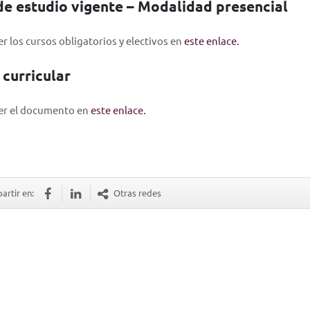
de estudio vigente –
Modalidad presencial
r los cursos obligatorios y electivos en
este enlace.
curricular
er el documento en
este enlace.
rtir en:
Otras redes