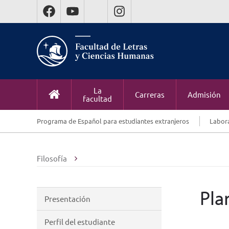
La
Carreras
Admisión
facultad
Programa de Español para estudiantes extranjeros
Labora
Filosofía
Pla
Presentación
Perfil del estudiante