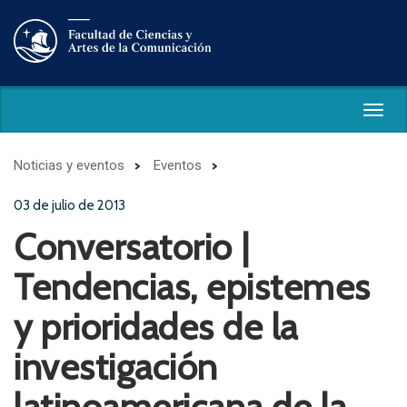
Togg
navig
Noticias y eventos
Eventos
03 de julio de 2013
Conversatorio |
Tendencias, epistemes
y prioridades de la
investigación
latinoamericana de la