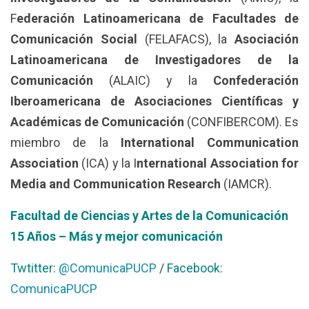
F
ederación Latinoamericana de Facultades de
Comunicación Social
(FELAFACS), la
Asociación
Latinoamericana de Investigadores de la
Comunicación
(ALAIC) y la
Confederación
Iberoamericana de Asociaciones Científicas y
Académicas de Comunicación
(CONFIBERCOM). Es
miembro de la
International Communication
Association
(ICA) y la I
nternational Association for
Media and Communication Research
(IAMCR).
Facultad de Ciencias y Artes de la Comunicación
15 Años – Más y mejor comunicación
Twtitter:
@ComunicaPUCP
/
Facebook:
ComunicaPUCP