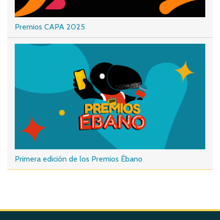
Premios CAPA 2025
Primera edición de los Premios Ébano