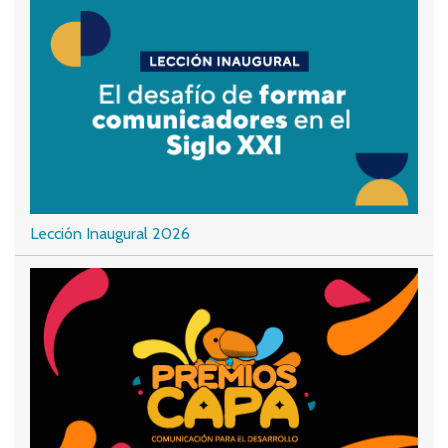
Lección Inaugural 2026