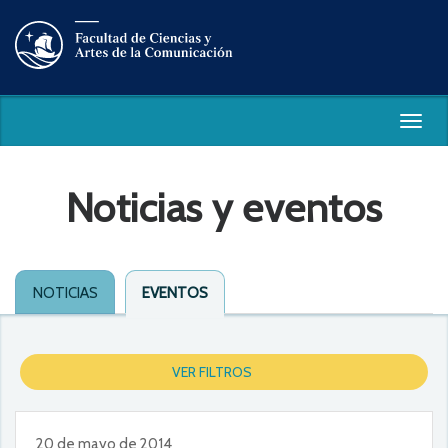
Togg
navig
Noticias y eventos
NOTICIAS
EVENTOS
VER FILTROS
20 de mayo de 2014