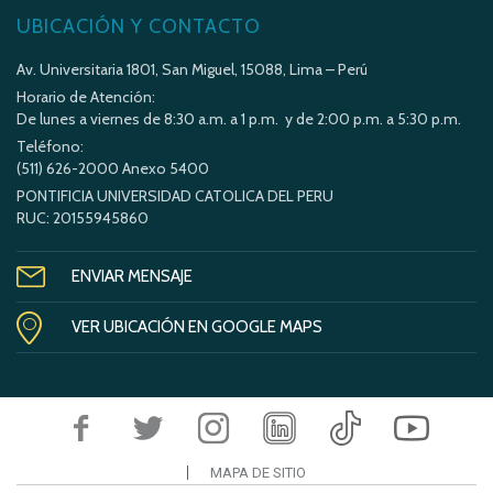
UBICACIÓN Y CONTACTO
Av. Universitaria 1801, San Miguel, 15088, Lima – Perú
Horario de Atención:
De lunes a viernes de 8:30 a.m. a 1 p.m. y de 2:00 p.m. a 5:30 p.m.
Teléfono:
(511) 626-2000 Anexo 5400
PONTIFICIA UNIVERSIDAD CATOLICA DEL PERU
RUC: 20155945860
ENVIAR MENSAJE
VER UBICACIÓN EN GOOGLE MAPS
MAPA DE SITIO