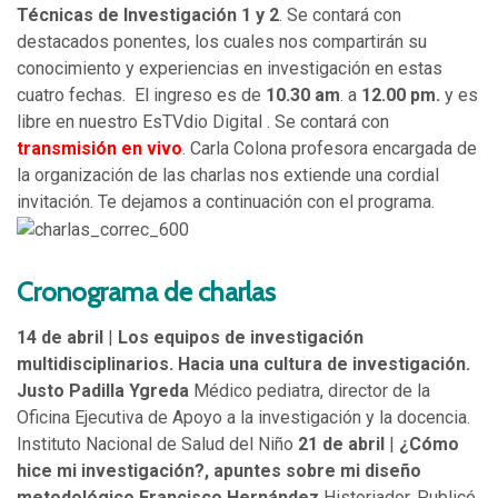
Técnicas de Investigación 1 y 2
. Se contará con
destacados ponentes, los cuales nos compartirán su
conocimiento y experiencias en investigación en estas
cuatro fechas. El ingreso es de
10.30 am
. a
12.00 pm.
y es
libre en nuestro EsTVdio Digital . Se contará con
transmisión en vivo
.
Carla Colona profesora encargada de
la organización de las charlas nos extiende una cordial
invitación. Te dejamos a continuación con el programa.
Cronograma de charlas
14 de abril
|
Los equipos de investigación
multidisciplinarios. Hacia una cultura de investigación.
Justo Padilla Ygreda
Médico pediatra, director de la
Oficina Ejecutiva de Apoyo a la investigación y la docencia.
Instituto Nacional de Salud del Niño
21 de abril
|
¿Cómo
hice mi investigación?, apuntes sobre mi diseño
metodológico
Francisco Hernández
Historiador. Publicó