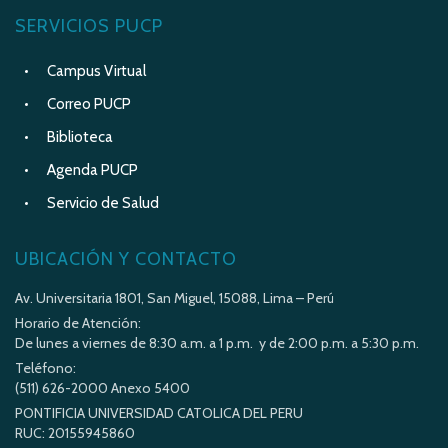
SERVICIOS PUCP
Campus Virtual
Correo PUCP
Biblioteca
Agenda PUCP
Servicio de Salud
UBICACIÓN Y CONTACTO
Av. Universitaria 1801, San Miguel, 15088, Lima – Perú
Horario de Atención:
De lunes a viernes de 8:30 a.m. a 1 p.m. y de 2:00 p.m. a 5:30 p.m.
Teléfono:
(511) 626-2000 Anexo 5400
PONTIFICIA UNIVERSIDAD CATOLICA DEL PERU
RUC: 20155945860