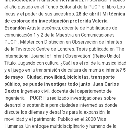
el año pasado en el Fondo Editorial de la PUCP el libro Los
Incas y el poder de sus ancestros.
28 de abril | Mi técnica
de exploración-investigación preferida
Valeria
Escandón
Artista escénica, docente de Habilidades de
comunicación 1 y 2 de la Maestría en Comunicaciones
PUCP . Máster con Distinción en Observación de Infantes
de la Tavistock Centre de Londres. Tesis publicada en ‘The
International Journal of Infant Observation’. (Reino Unido)
Título: Jugando con cultura. ¿Cuál es el rol de la musicalidad
y el juego en la transmisión de cultura de mamá a infante?
5
de mayo | Ciudad, movilidad, bicicletas, transporte
público, se puede investigar todo junto.
Juan Carlos
Dextre
Ingeniero civil, docente del departamento de
Ingeniería – PUCP. Ha realizado investigaciones sobre
desarrollo sostenible para ciudades intermedias donde
discute los dilemas y desafíos para la expansión, la
movilidad y el patrimonio. Publicó en el 2008 Vías
Humanas. Un enfoque multidisciplinario y humano de la