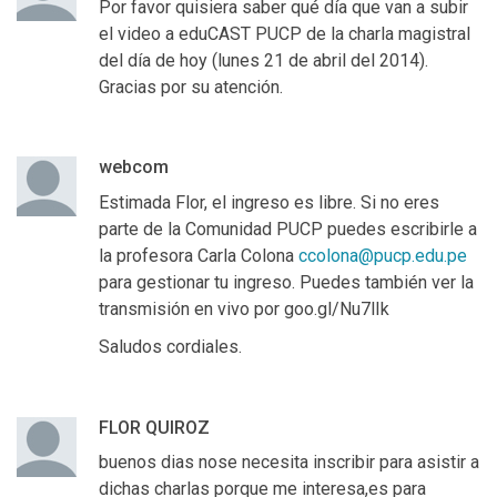
Por favor quisiera saber qué día que van a subir
el video a eduCAST PUCP de la charla magistral
del día de hoy (lunes 21 de abril del 2014).
Gracias por su atención.
webcom
Estimada Flor, el ingreso es libre. Si no eres
parte de la Comunidad PUCP puedes escribirle a
la profesora Carla Colona
ccolona@pucp.edu.pe
para gestionar tu ingreso. Puedes también ver la
transmisión en vivo por goo.gl/Nu7lIk
Saludos cordiales.
FLOR QUIROZ
buenos dias nose necesita inscribir para asistir a
dichas charlas porque me interesa,es para