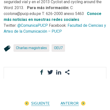
seguridad vial y en el 2013 Cyclist and cycling around the
Word. 2013.
Para más información:
C:
ccolona@pucp.edu.pe T: 626-2000 anexo 5463
Conoce
más noticias en nuestras redes sociales
Twitter:
@ComunicaPUCP
Facebook:
Facultad de Ciencias y
Artes de la Comunicación – PUCP
Charlas magistrales
OEU7
SIGUIENTE
ANTERIOR