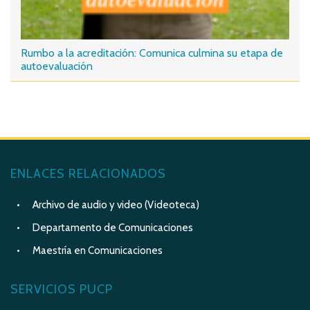
Rumbo a la acreditación: Comunica culmina su etapa de
autoevaluación
ENLACES RELACIONADOS
Archivo de audio y video (Videoteca)
Departamento de Comunicaciones
Maestría en Comunicaciones
SERVICIOS PUCP