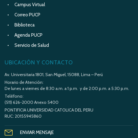
Campus Virtual
Correo PUCP
Biblioteca
Agenda PUCP
Servicio de Salud
UBICACIÓN Y CONTACTO
Av. Universitaria 1801, San Miguel, 15088, Lima – Perú
Horario de Atención:
De lunes a viernes de 8:30 a.m. a 1 p.m. y de 2:00 p.m. a 5:30 p.m.
Teléfono:
(511) 626-2000 Anexo 5400
PONTIFICIA UNIVERSIDAD CATOLICA DEL PERU
RUC: 20155945860
ENVIAR MENSAJE