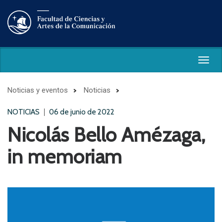
Togg
navig
Noticias y eventos
Noticias
NOTICIAS
06 de junio de 2022
Nicolás Bello Amézaga,
in memoriam