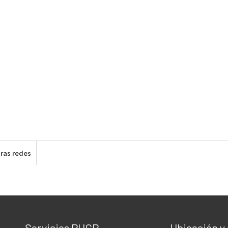
ras redes
Servicios PUCP
Ubicación y