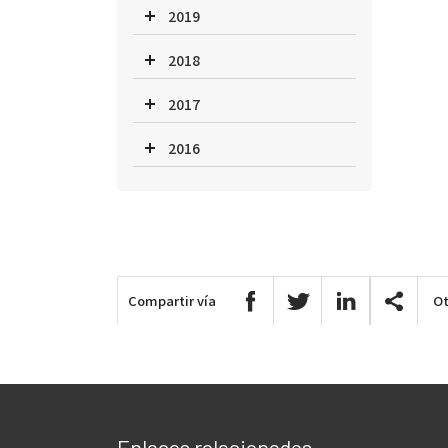
2019
2018
2017
2016
Compartir vía
Ot
Enlaces relacionados