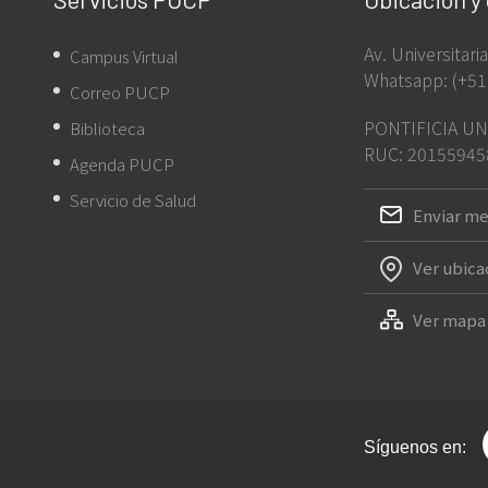
Av. Universitar
Campus Virtual
Whatsapp: (+51
Correo PUCP
PONTIFICIA UN
Biblioteca
RUC: 20155945
Agenda PUCP
Servicio de Salud
Enviar me
Ver ubica
Ver mapa 
Síguenos en: