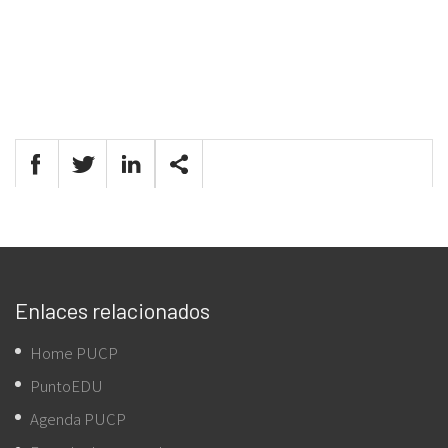
Enlaces relacionados
Home PUCP
PuntoEDU
Agenda PUCP