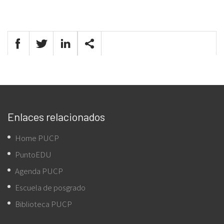
Enlaces relacionados
Home PUCP
PuntoEDU
Agenda PUCP
Escuela de posgrado
Biblioteca PUCP