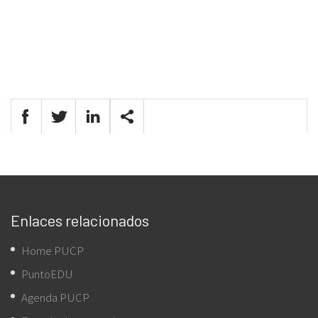
Enlaces relacionados
Home PUCP
PuntoEDU
Agenda PUCP