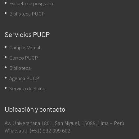
Escuela de posgrado
Biblioteca PUCP
Servicios PUCP
Campus Virtual
Correo PUCP
Biblioteca
Agenda PUCP
Servicio de Salud
Ubicación y contacto
Av. Universitaria 1801, San Miguel, 15088, Lima – Perú
Whatsapp: (+51) 932 099 602