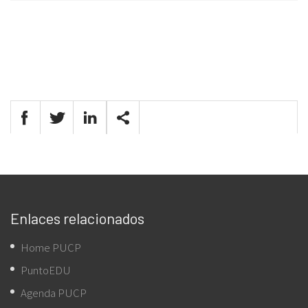
Enlaces relacionados
Home PUCP
PuntoEDU
Agenda PUCP