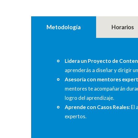
Metodología
Horarios
Lidera un Proyecto de Conten
aprenderás a diseñar y dirigir u
Asesoría con mentores expert
mentores te acompañarán durant
logro del aprendizaje.
Aprende con Casos Reales:
El 
expertos.