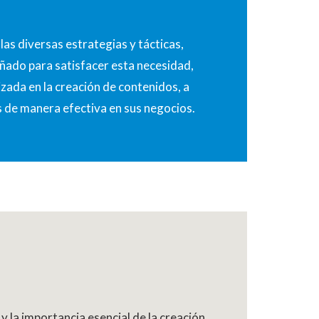
as diversas estrategias y tácticas,
eñado para satisfacer esta necesidad,
izada en la creación de contenidos, a
s de manera efectiva en sus negocios.
y la importancia esencial de la creación