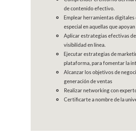
de contenido efectivo.
Emplear herramientas digitales q
especial en aquellas que apoyan l
Aplicar estrategias efectivas d
visibilidad en línea.
Ejecutar estrategias de marketi
plataforma, para fomentar la in
Alcanzar los objetivos de negoc
generación de ventas
Realizar networking con expert
Certificarte a nombre de la univ