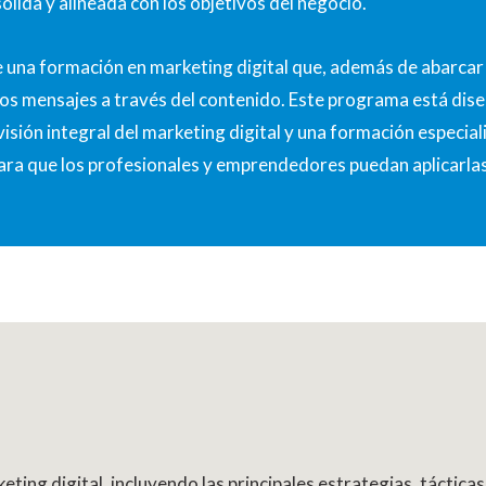
lida y alineada con los objetivos del negocio.
e una formación en marketing digital que, además de abarcar l
los mensajes a través del contenido. Este programa está dis
isión integral del marketing digital y una formación especial
ara que los profesionales y emprendedores puedan aplicarla
ing digital, incluyendo las principales estrategias, tácticas 