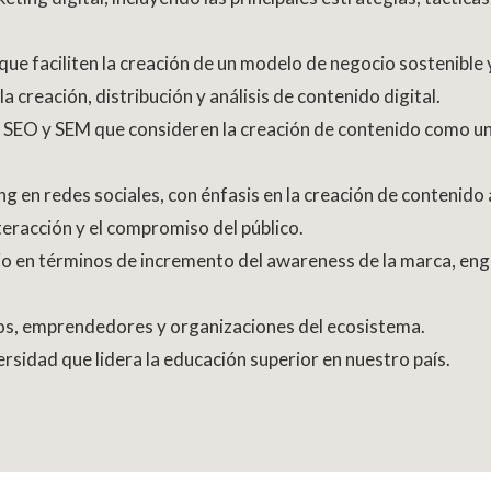
ue faciliten la creación de un modelo de negocio sostenible 
a creación, distribución y análisis de contenido digital.
e SEO y SEM que consideren la creación de contenido como un
ng en redes sociales, con énfasis en la creación de contenido
teracción y el compromiso del público.
io en términos de incremento del awareness de la marca, eng
os, emprendedores y organizaciones del ecosistema.
ersidad que lidera la educación superior en nuestro país.