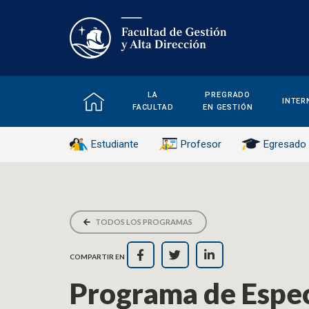
LA
PREGRADO
INTER
FACULTAD
EN GESTIÓN
Estudiante
Profesor
Egresado
TODOS LOS PROGRAMAS
COMPARTIR EN
Programa de Espec