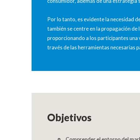
consumidor, además de una estrategia só
Por lo tanto, es evidente la necesidad d
también se centre en la propagación de 
proporcionando a los participantes una v
través de las herramientas necesarias p
Objetivos
Comprender el entorno del market