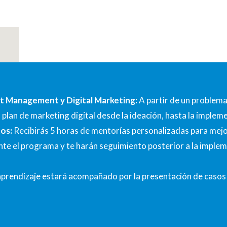
t Management y Digital Marketing:
A partir de un problema
n plan de marketing digital desde la ideación, hasta la implem
os:
Recibirás 5 horas de mentorías personalizadas para mejor
e el programa y te harán seguimiento posterior a la implem
aprendizaje estará acompañado por la presentación de casos 