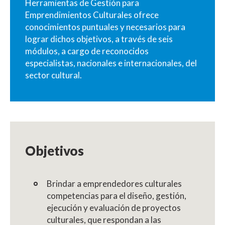
Herramientas de Gestión para
Emprendimientos Culturales ofrece
conocimientos puntuales y necesarios para
lograr dichos objetivos, a través de seis
módulos, a cargo de reconocidos
especialistas, nacionales e internacionales, del
sector cultural.
Objetivos
Brindar a emprendedores culturales
competencias para el diseño, gestión,
ejecución y evaluación de proyectos
culturales, que respondan a las