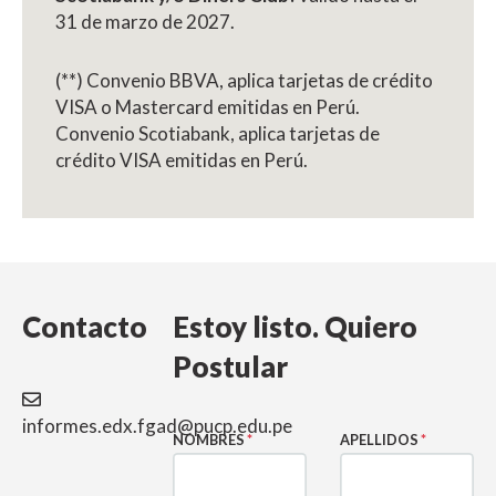
31 de marzo de 2027.
(**) Convenio BBVA, aplica tarjetas de crédito
VISA o Mastercard emitidas en Perú.
Convenio Scotiabank, aplica tarjetas de
crédito VISA emitidas en Perú.
Contacto
Estoy listo. Quiero
Postular
informes.edx.fgad@pucp.edu.pe
NOMBRES
*
APELLIDOS
*