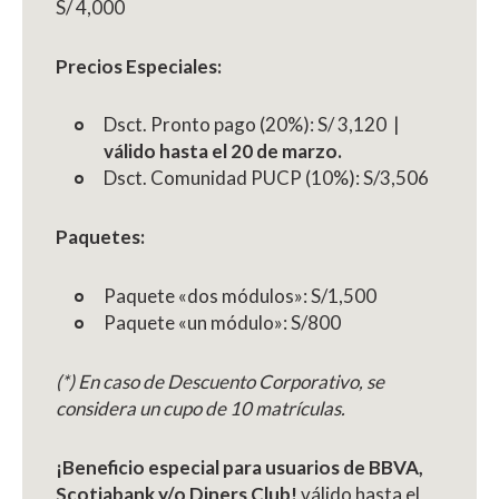
S/ 4,000
Precios Especiales:
Dsct. Pronto pago (20%): S/ 3,120 |
válido hasta el 20 de marzo.
Dsct. Comunidad PUCP (10%): S/3,506
Paquetes:
Paquete «dos módulos»: S/1,500
Paquete «un módulo»: S/800
(*) En caso de Descuento Corporativo, se
considera un cupo de 10 matrículas.
¡Beneficio especial para usuarios de BBVA,
Scotiabank y/o Diners Club!
válido hasta el