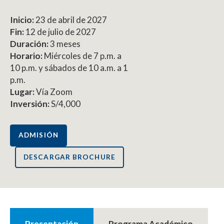
Inicio:
23 de abril de 2027
Fin:
12 de julio de 2027
Duración:
3 meses
Horario:
Miércoles de 7 p.m. a
10 p.m. y sábados de 10 a.m. a 1
p.m.
Lugar:
Vía Zoom
Inversión:
S/4,000
ADMISIÓN
DESCARGAR BROCHURE
Presentación
Programa Académico