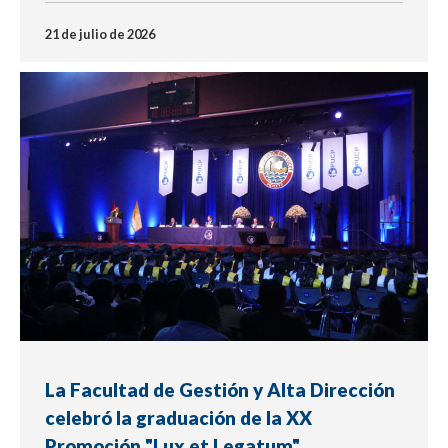
21 de julio de 2026
NOTICIA
La Facultad de Gestión y Alta Dirección
celebró la graduación de la XX
Promoción "Lux et Legatum"