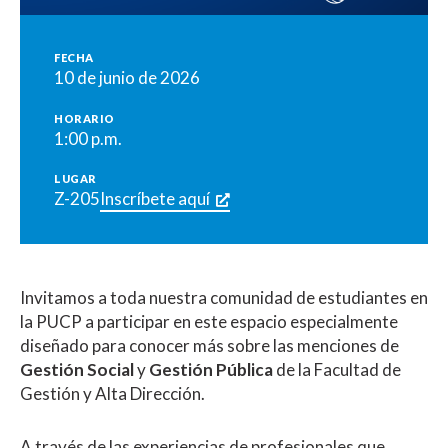
FECHA
10 de junio de 2026
HORARIO
1:00 p.m.
LUGAR
Z-205
Inscríbete aquí
Invitamos a toda nuestra comunidad de estudiantes en
la PUCP a participar en este espacio especialmente
diseñado para conocer más sobre las menciones de
Gestión Social
y
Gestión Pública
de la Facultad de
Gestión y Alta Dirección.
A través de las experiencias de profesionales que