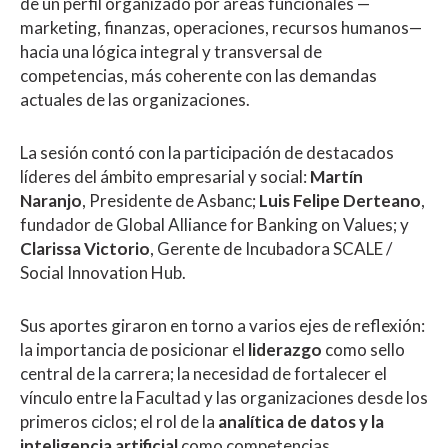
de un perfil organizado por áreas funcionales —
marketing, finanzas, operaciones, recursos humanos—
hacia una lógica integral y transversal de
competencias, más coherente con las demandas
actuales de las organizaciones.
La sesión contó con la participación de destacados
líderes del ámbito empresarial y social:
Martín
Naranjo
, Presidente de Asbanc;
Luis Felipe Derteano
,
fundador de Global Alliance for Banking on Values; y
Clarissa Victorio
, Gerente de Incubadora SCALE /
Social Innovation Hub.
Sus aportes giraron en torno a varios ejes de reflexión:
la importancia de posicionar el
liderazgo
como sello
central de la carrera; la necesidad de fortalecer el
vínculo entre la Facultad y las organizaciones desde los
primeros ciclos; el rol de la
analítica de datos y la
inteligencia artificial
como competencias