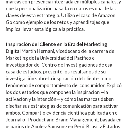
marcas con presencia integrada en múltiples canales, y
que la personalización basada en datos es una de las
claves de esta estrategia. Utilizó el caso de Amazon
Go como ejemplo de los retos y aprendizajes que
implica llevar esta lógica a la práctica.
Inspiración del Cliente en la Era del Marketing
Digital
Martín Hernani, vicedecano de la carrera de
Marketing de la Universidad del Pacífico e
investigador del Centro de Investigaciones de esa
casa de estudios, presentó los resultados de su
investigación sobre la inspiración del cliente como
fenómeno de comportamiento del consumidor. Explicó
los dos estados que componen la inspiración —la
activación y la intención— y cómo las marcas deben
diseñar sus estrategias de comunicación para activar
ambos. Compartió evidencia científica publicada en el
Journal of Product and Brand Management, basada en
usuarios de Apple y Samsung en Perú, Brasil y Estados