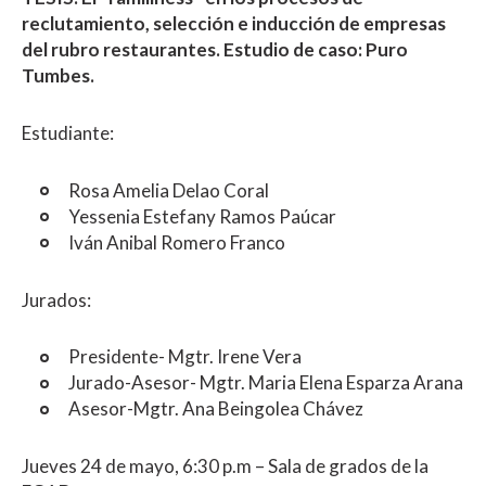
reclutamiento, selección e inducción de empresas
del rubro restaurantes. Estudio de caso: Puro
Tumbes.
Estudiante:
Rosa Amelia Delao Coral
Yessenia Estefany Ramos Paúcar
Iván Anibal Romero Franco
Jurados:
Presidente- Mgtr. Irene Vera
Jurado-Asesor- Mgtr. Maria Elena Esparza Arana
Asesor-Mgtr. Ana Beingolea Chávez
Jueves 24 de mayo, 6:30 p.m – Sala de grados de la