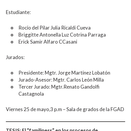
Estudiante:
Rocío del Pilar Julia Ricaldi Cueva
Briggitte Antonella Luz Cotrina Parraga
Erick Samir Alfaro CCasani
Jurados:
Presidente: Mgtr. Jorge Martínez Lobatón
Jurado-Asesor: Mgtr. Carlos León Milla
Tercer Jurado: Mgtr.Renato Gandolfi
Castagnola
Viernes 25 de mayo,3 p.m – Sala de grados de la FGAD
TESIS: El “familiness” en los procesos de