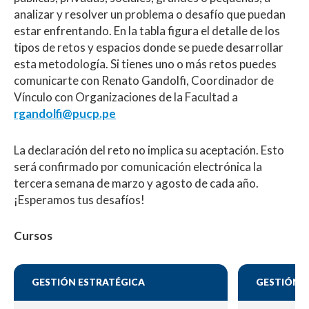
analizar y resolver un problema o desafío que puedan
estar enfrentando. En la tabla figura el detalle de los
tipos de retos y espacios donde se puede desarrollar
esta metodología. Si tienes uno o más retos puedes
comunicarte con Renato Gandolfi, Coordinador de
Vínculo con Organizaciones de la Facultad a
rgandolfi@pucp.pe
La declaración del reto no implica su aceptación. Esto
será confirmado por comunicación electrónica la
tercera semana de marzo y agosto de cada año.
¡Esperamos tus desafíos!
Cursos
GESTIÓN ESTRATÉGICA
GESTIÓN 