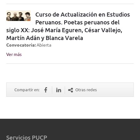
Curso de Actualización en Estudios
Peruanos. Poetas peruanos del
siglo XX: José María Eguren, César Vallejo,
Martín Adán y Blanca Varela
Convocatoria:
Abierta
Ver más
Compartir en:
Otras redes
Servicios PUCP