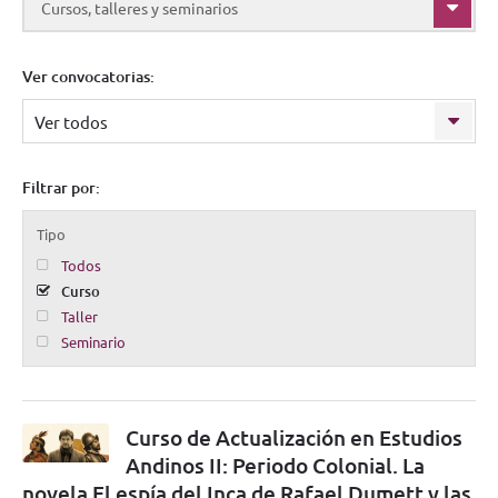
Cursos, talleres y seminarios
Ver convocatorias:
Ver todos
Filtrar por:
Tipo
Todos
Curso
Taller
Seminario
Curso de Actualización en Estudios
Andinos II: Periodo Colonial. La
novela El espía del Inca de Rafael Dumett y las