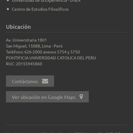
Universidad de la Experiencia - UNEX
Centro de Estudios Filosóficos
Ubicación
Av. Universitaria 1801
San Miguel, 15088, Lima - Perú
Teléfono: 626-2000 anexos 5754 y 5750
PONTIFICIA UNIVERSIDAD CATOLICA DEL PERU
RUC: 20155945860
Contáctanos
Ver ubicación en Google Maps