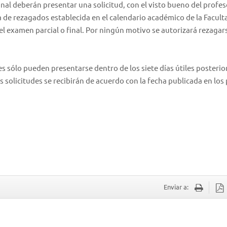
al deberán presentar una solicitud, con el visto bueno del profes
ha de rezagados establecida en el calendario académico de la Facult
el examen parcial o final. Por ningún motivo se autorizará rezagars
s sólo pueden presentarse dentro de los siete días útiles posterior
s solicitudes se recibirán de acuerdo con la fecha publicada en los
Enviar a: