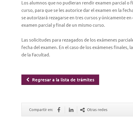
Los alumnos que no pudieran rendir examen parcial o fin
curso, para que se les autorice dar el examen en la fec
se autorizará rezagarse en tres cursos y únicamente en 
examen parcial y final de un mismo curso.
Las solicitudes para rezagados de los exámenes parciale
fecha del examen. En el caso de los exámenes finales, la
de la Facultad.
Regresar a la lista de trámites
Compartir en:
Otras redes