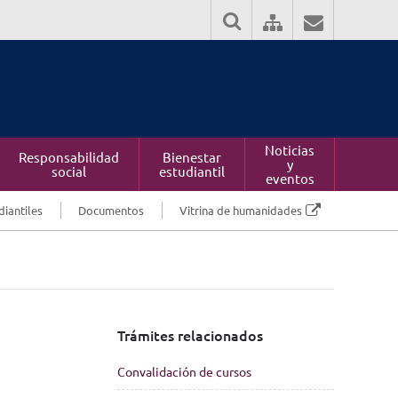
Noticias
Responsabilidad
Bienestar
y
social
estudiantil
eventos
diantiles
Documentos
Vitrina de humanidades
Trámites relacionados
Convalidación de cursos