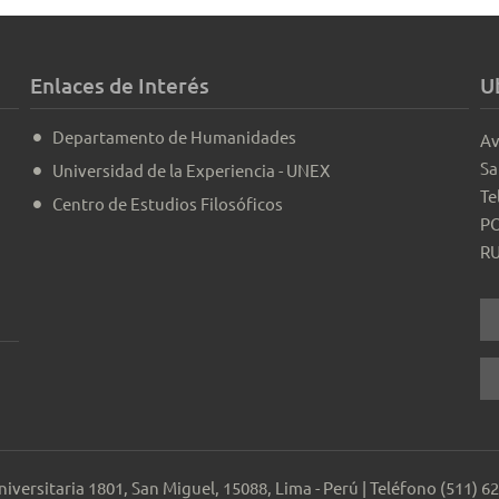
Enlaces de Interés
U
Departamento de Humanidades
Av
Sa
Universidad de la Experiencia - UNEX
Te
Centro de Estudios Filosóficos
PO
RU
Universitaria 1801, San Miguel, 15088, Lima - Perú | Teléfono (511) 6