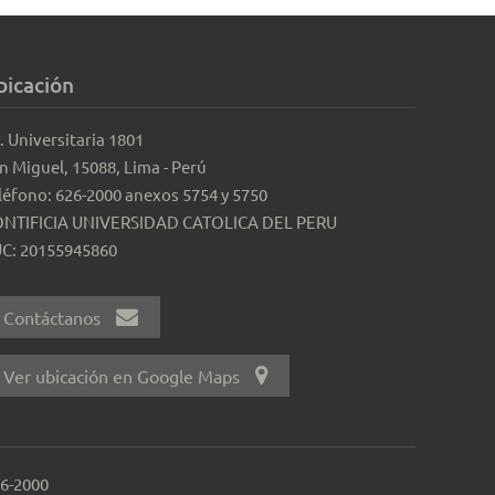
bicación
. Universitaria 1801
n Miguel, 15088, Lima - Perú
léfono: 626-2000 anexos 5754 y 5750
NTIFICIA UNIVERSIDAD CATOLICA DEL PERU
C: 20155945860
Contáctanos
Ver ubicación en Google Maps
26-2000