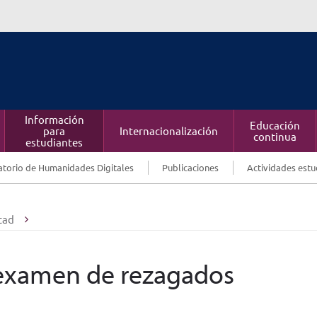
Información
Educación
para
Internacionalización
continua
estudiantes
torio de Humanidades Digitales
Publicaciones
Actividades estu
tad
l examen de rezagados