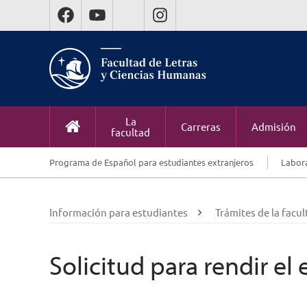
La
Carreras
Admisión
facultad
Programa de Español para estudiantes extranjeros
Labora
Información para estudiantes
Trámites de la facul
Solicitud para rendir e