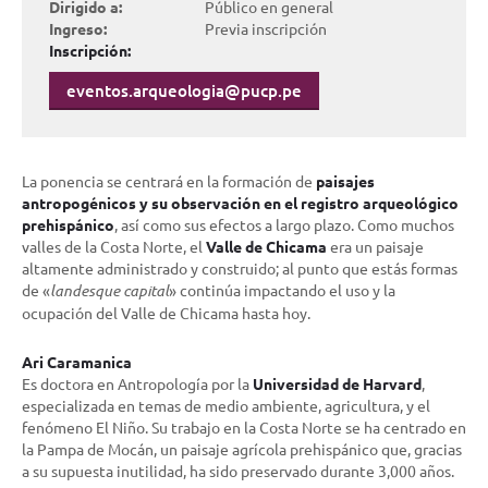
Dirigido a:
Público en general
Ingreso:
Previa inscripción
Inscripción:
eventos.arqueologia@pucp.pe
La ponencia se centrará en la formación de
paisajes
antropogénicos y su observación en el registro arqueológico
prehispánico
, así como sus efectos a largo plazo. Como muchos
valles de la Costa Norte, el
Valle de Chicama
era un paisaje
altamente administrado y construido; al punto que estás formas
de «
landesque capital
» continúa impactando el uso y la
ocupación del Valle de Chicama hasta hoy.
Ari Caramanica
Es doctora en Antropología por la
Universidad de Harvard
,
especializada en temas de medio ambiente, agricultura, y el
fenómeno El Niño. Su trabajo en la Costa Norte se ha centrado en
la Pampa de Mocán, un paisaje agrícola prehispánico que, gracias
a su supuesta inutilidad, ha sido preservado durante 3,000 años.