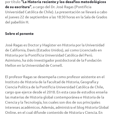
por título
“La Historia reciente y los desafíos metodológicos
de su escritura”
, a cargo del Dr. José Ragas (Pontificia
Universidad Católica de Chile). La presentación se llevará a cabo
el jueves 22 de septiembre a las 18:30 horas en la Sala de Grados
del pabellón H.
Sobre el ponente
José Ragas es Doctor y Magíster en Historia por la Universidad
de California, Davis (Estados Unidos), así como Licenciado en
Historia por la Pontificia Universidad Católica del Perú.
Asimismo, ha sido investigador postdoctoral de la Fundación
Mellon en la Universidad de Cornell.
El profesor Ragas se desempeña como profesor asistente en el
Instituto de Historia de la Facultad de Historia, Geografía y
Ciencia Política de la Pontificia Universidad Católica de Chile,
cargo que ejerce desde el 2018. En esta casa de estudios enseña
las materias de Historia global contemporánea e Historia de la
Ciencia y la Tecnología, los cuales son dos de sus principales
intereses académicos. Además, administra el blog Historia Global
Online, en el cual difunde contenido de Historia y Ciencia. En