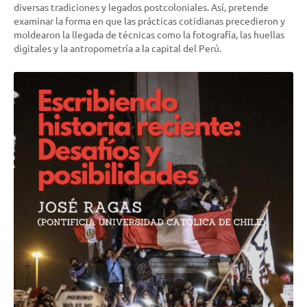
diversas tradiciones y legados postcoloniales. Así, pretende
examinar la forma en que las prácticas cotidianas precedieron y
moldearon la llegada de técnicas como la fotografía, las huellas
digitales y la antropometría a la capital del Perú.