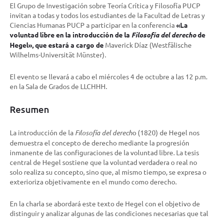
El Grupo de Investigación sobre Teoría Crítica y Filosofía PUCP
invitan a todas y todos los estudiantes de la Facultad de Letras y
Ciencias Humanas PUCP a participar en la conferencia
«La
voluntad libre en la introducción de la
Filosofía del derecho
de
Hegel», que estará a cargo de
Maverick Díaz (Westfälische
Wilhelms-Universität Münster).
El evento se llevará a cabo el miércoles 4 de octubre a las 12 p.m.
en la Sala de Grados de LLCHHH.
Resumen
La introducción de la
Filosofía del derech
o (1820) de Hegel nos
demuestra el concepto de derecho mediante la progresión
inmanente de las configuraciones de la voluntad libre. La tesis
central de Hegel sostiene que la voluntad verdadera o real no
solo realiza su concepto, sino que, al mismo tiempo, se expresa o
exterioriza objetivamente en el mundo como derecho.
En la charla se abordará este texto de Hegel con el objetivo de
distinguir y analizar algunas de las condiciones necesarias que tal