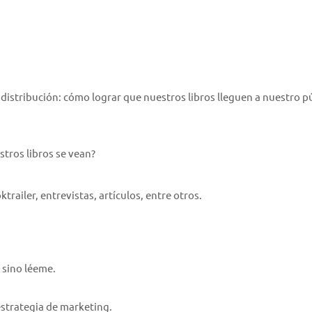
distribución: cómo lograr que nuestros libros lleguen a nuestro p
tros libros se vean?
railer, entrevistas, artículos, entre otros.
 sino léeme.
estrategia de marketing.