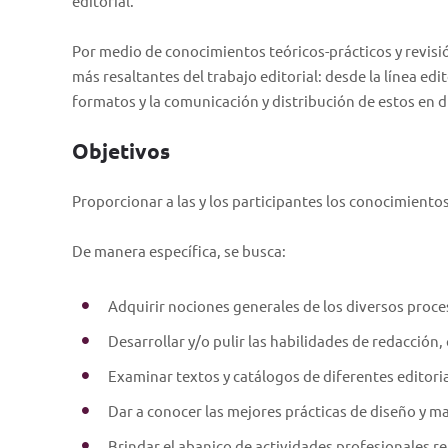
editorial.
Por medio de conocimientos teóricos-prácticos y revisión
más resaltantes del trabajo editorial: desde la línea edi
formatos y la comunicación y distribución de estos en d
Objetivos
Proporcionar a las y los participantes los conocimientos
De manera específica, se busca:
Adquirir nociones generales de los diversos proces
Desarrollar y/o pulir las habilidades de redacción,
Examinar textos y catálogos de diferentes editoria
Dar a conocer las mejores prácticas de diseño y m
Brindar el abanico de actividades profesionales re