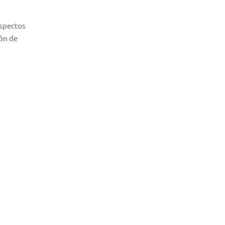
aspectos
ión de