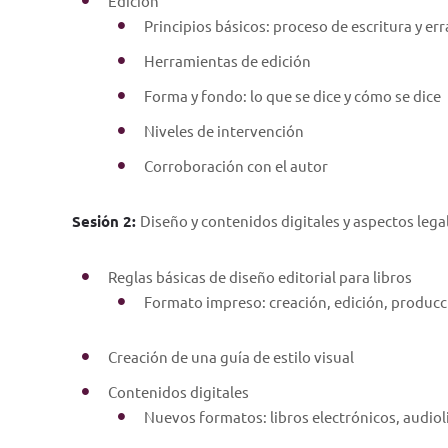
Edición
Principios básicos: proceso de escritura y err
Herramientas de edición
Forma y fondo: lo que se dice y cómo se dice
Niveles de intervención
Corroboración con el autor
Sesión 2:
Diseño y contenidos digitales y aspectos lega
Reglas básicas de diseño editorial para libros
Formato impreso: creación, edición, producc
Creación de una guía de estilo visual
Contenidos digitales
Nuevos formatos: libros electrónicos, audiol