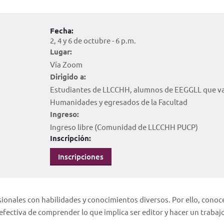
Fecha:
2, 4 y 6 de octubre - 6 p.m.
Lugar:
Vía Zoom
Dirigido a:
Estudiantes de LLCCHH, alumnos de EEGGLL que v
Humanidades y egresados de la Facultad
Ingreso:
Ingreso libre (Comunidad de LLCCHH PUCP)
Inscripción:
Inscripciones
esionales con habilidades y conocimientos diversos. Por ello, conoce
 efectiva de comprender lo que implica ser editor y hacer un trabaj