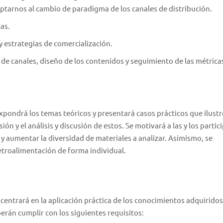
ptarnos al cambio de paradigma de los canales de distribución.
cas.
y estrategias de comercialización.
n de canales, diseño de los contenidos y seguimiento de las métrica
expondrá los temas teóricos y presentará casos prácticos que ilustr
sión y el análisis y discusión de estos. Se motivará a las y los partic
 y aumentar la diversidad de materiales a analizar. Asimismo, se
retroalimentación de forma individual.
 centrará en la aplicación práctica de los conocimientos adquiridos
berán cumplir con los siguientes requisitos: