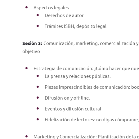
Aspectos legales
Derechos de autor
Trámites ISBN, depósito legal
Sesión 3:
Comunicación, marketing, comercialización y 
objetivo
Estrategia de comunicación: ¿Cómo hacer que nues
La prensa y relaciones públicas.
Piezas imprescindibles de comunicación: bookt
Difusión on y off line.
Eventos y difusión cultural
Fidelización de lectores: no digas cómprame,
Marketing y Comercialización: Planificación de la 