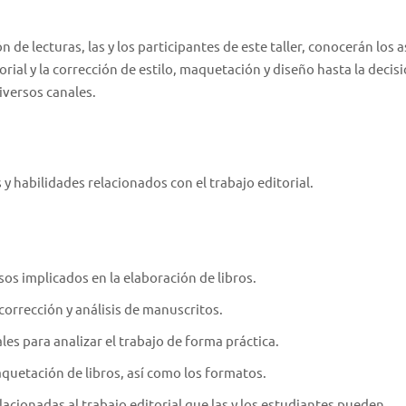
 de lecturas, las y los participantes de este taller, conocerán los 
torial y la corrección de estilo, maquetación y diseño hasta la decis
iversos canales.
 y habilidades relacionados con el trabajo editorial.
os implicados en la elaboración de libros.
 corrección y análisis de manuscritos.
les para analizar el trabajo de forma práctica.
aquetación de libros, así como los formatos.
lacionadas al trabajo editorial que las y los estudiantes pueden