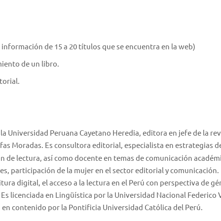
.
a información de 15 a 20 títulos que se encuentra en la web)
ento de un libro.
torial.
la Universidad Peruana Cayetano Heredia, editora en jefe de la rev
afas Moradas. Es consultora editorial, especialista en estrategias d
ón de lectura, así como docente en temas de comunicación académi
ales, participación de la mujer en el sector editorial y comunicación.
ra digital, el acceso a la lectura en el Perú con perspectiva de gé
 Es licenciada en Lingüística por la Universidad Nacional Federico V
en contenido por la Pontificia Universidad Católica del Perú.