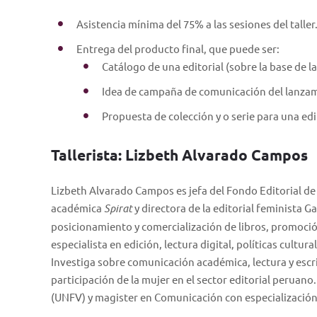
Asistencia mínima del 75% a las sesiones del taller
Entrega del producto final, que puede ser:
Catálogo de una editorial (sobre la base de l
Idea de campaña de comunicación del lanzami
Propuesta de colección y o serie para una edi
Tallerista: Lizbeth Alvarado Campos
Lizbeth Alvarado Campos es jefa del Fondo Editorial de 
académica
Spirat
y directora de la editorial feminista G
posicionamiento y comercialización de libros, promoci
especialista en edición, lectura digital, políticas cultur
Investiga sobre comunicación académica, lectura y escritu
participación de la mujer en el sector editorial peruano.
(UNFV) y magister en Comunicación con especialización 