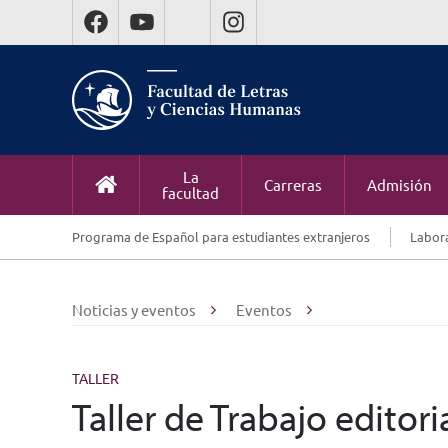
La
Carreras
Admisión
facultad
Programa de Español para estudiantes extranjeros
Labora
Noticias y eventos
Eventos
TALLER
Taller de Trabajo editori