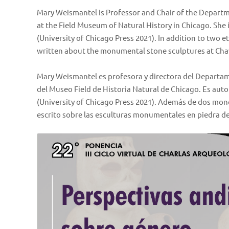
Mary Weismantel is Professor and Chair of the Depart
at the Field Museum of Natural History in Chicago. She 
(University of Chicago Press 2021). In addition to tw
written about the monumental stone sculptures at Cha
Mary Weismantel es profesora y directora del Departa
del Museo Field de Historia Natural de Chicago. Es aut
(University of Chicago Press 2021). Además de dos mon
escrito sobre las esculturas monumentales en piedra d