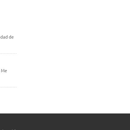
idad de
. Me