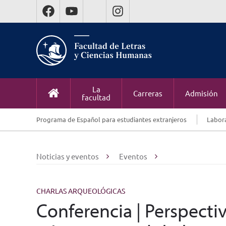
La
Carreras
Admisión
facultad
Programa de Español para estudiantes extranjeros
Labora
Noticias y eventos
Eventos
CHARLAS ARQUEOLÓGICAS
Conferencia | Perspecti