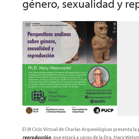
género, sexualidad y r
El III Ciclo Virtual de Charlas Arqueológicas presenta la
reproducción
, que estará a cargo de la Dra. Mary Weisma