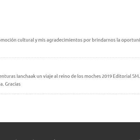
promoción cultural y mis agradecimientos por brindarnos la oportun
enturas Ianchaak un viaje al reino de los moches 2019 Editorial SM
a. Gracias