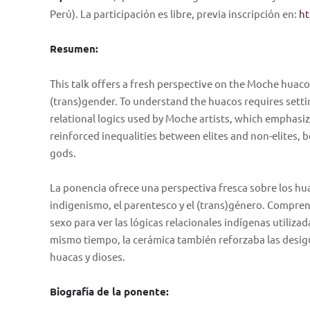
Perú). La participación es libre, previa inscripción en:
ht
Resumen:
This talk offers a fresh perspective on the Moche huaco
(trans)gender. To understand the huacos requires setti
relational logics used by Moche artists, which emphasi
reinforced inequalities between elites and non-elites,
gods.
La ponencia ofrece una perspectiva fresca sobre los hu
indigenismo, el parentesco y el (trans)género. Comprend
sexo para ver las lógicas relacionales indígenas utilizad
mismo tiempo, la cerámica también reforzaba las desigua
huacas y dioses.
Biografía de la ponente: