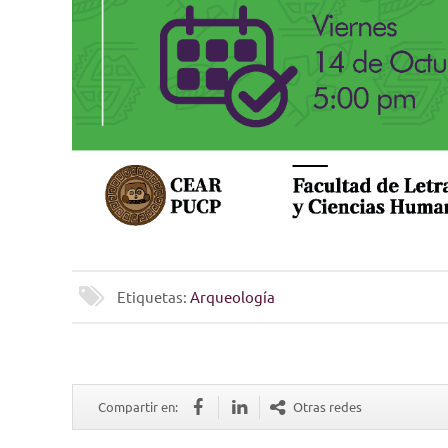
Etiquetas:
Arqueología
Compartir en:
Otras redes