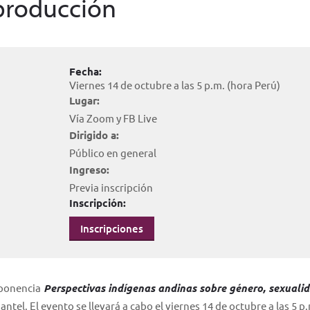
eproducción
Fecha:
Viernes 14 de octubre a las 5 p.m. (hora Perú)
Lugar:
Vía Zoom y FB Live
Dirigido a:
Público en general
Ingreso:
Previa inscripción
Inscripción:
Inscripciones
 ponencia
Perspectivas indígenas andinas sobre género, sexualid
ntel. El evento se llevará a cabo el viernes 14 de octubre a las 5 p