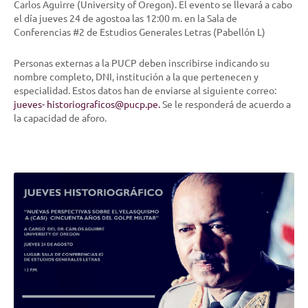
Carlos Aguirre (University of Oregon). El evento se llevará a cabo
el día jueves 24 de agostoa las 12:00 m. en la Sala de
Conferencias #2 de Estudios Generales Letras (Pabellón L)
Personas externas a la PUCP deben inscribirse indicando su
nombre completo, DNI, institución a la que pertenecen y
especialidad. Estos datos han de enviarse al siguiente correo:
jueves-
historiograficos@pucp.pe.
Se le responderá de acuerdo a
la capacidad de aforo.