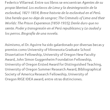
Federico Villarreal. Entre sus libros se encuentran
Agentes de su
propia libertad. Los esclavos de Lima y la desintegración de la
esclavitud, 1821-1854
;
Breve historia de la esclavitud en el Perú.
Una herida que no deja de sangrar;
The
Criminals of Lima and their
Worlds: The Prison Experience (1850-1935);
Denle
duro que no
siente. Poder y transgresión en el Perú republicano;
y
La ciudad y
los perros. Biografía de una novela.
Asimismo, el Dr. Aguirre ha sido galardonado por diversas becas y
premios como University of Minnesota Graduate School
Dissertation Fellowship, University of Oregon New Faculty
Award, John Simon Guggenheim Foundation Fellowship,
University of Oregon Ersted Award for Distinguished Teaching,
University of Oregon Summer Research Award, Bibliographical
Society of America Research Fellowship, University of
Oregon RIGE IDEA award, entre otras distinciones.