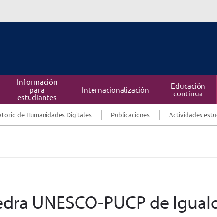
Información
Educación
para
Internacionalización
continua
estudiantes
torio de Humanidades Digitales
Publicaciones
Actividades estu
átedra UNESCO-PUCP de Igual