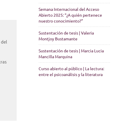
Semana Internacional del Acceso
Abierto 2025: “¿A quién pertenece
nuestro conocimiento?”
Sustentación de tesis | Valeria
Montjoy Bustamante
 del
Sustentación de tesis | Marcia Lucia
Mancilla Marquina
tras
Curso abierto al público | La lectura:
entre el psicoanálisis y la literatura