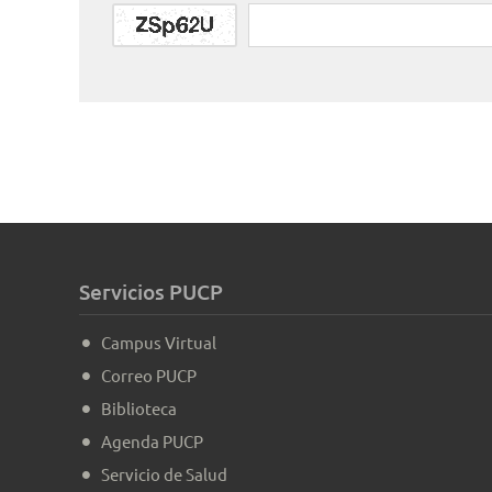
Servicios PUCP
Campus Virtual
Correo PUCP
Biblioteca
Agenda PUCP
Servicio de Salud