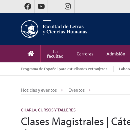
La
Carreras
Admisión
facultad
Programa de Español para estudiantes extranjeros
Labora
Noticias y eventos
Eventos
CHARLA
,
CURSOS Y TALLERES
Clases Magistrales | C