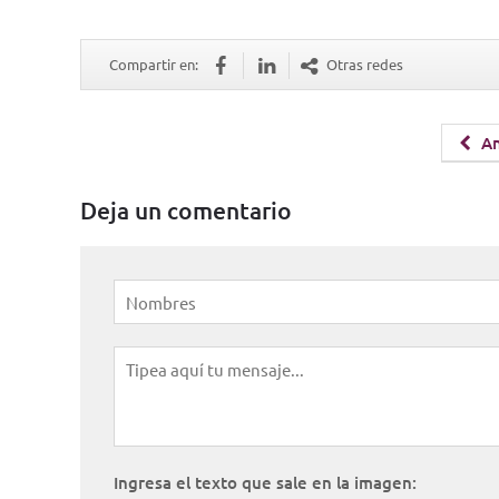
Compartir en:
Otras redes
An
Deja un comentario
Ingresa el texto que sale en la imagen: