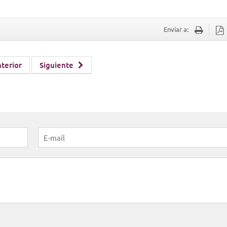
Enviar a:
terior
Siguiente