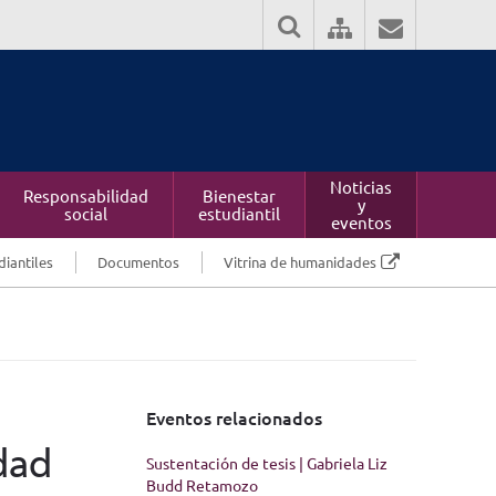
Noticias
Responsabilidad
Bienestar
y
social
estudiantil
eventos
diantiles
Documentos
Vitrina de humanidades
Eventos relacionados
dad
Sustentación de tesis | Gabriela Liz
Budd Retamozo