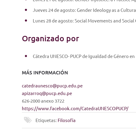
Jueves 24 de agosto: Gender Ideology as a Cultura
Lunes 28 de agosto: Social Movements and Social
Organizado por
Cátedra UNESCO- PUCP de Igualdad de Género en I
MÁS INFORMACIÓN
catedraunesco@pucp.edu.pe
apizarroq@pucp.edu.pe
626-2000 anexo 3722
https://www.facebook.com/CatedraUNESCOPUCP/
Etiquetas:
Filosofía